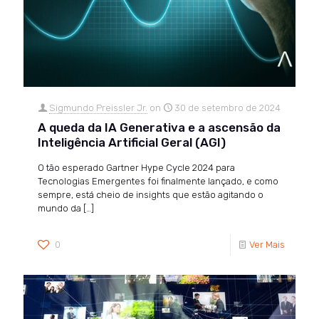
Sigmundo Preissler Jr.
on
30 de setembro de 2024
A queda da IA Generativa e a ascensão da
Inteligência Artificial Geral (AGI)
O tão esperado Gartner Hype Cycle 2024 para
Tecnologias Emergentes foi finalmente lançado, e como
sempre, está cheio de insights que estão agitando o
mundo da
[…]
0
Ver Mais