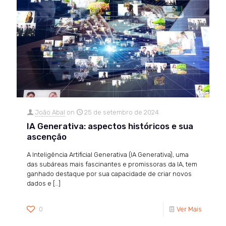
João Abal
on
25 de setembro de 2024
IA Generativa: aspectos históricos e sua
ascenção
A Inteligência Artificial Generativa (IA Generativa), uma
das subáreas mais fascinantes e promissoras da IA, tem
ganhado destaque por sua capacidade de criar novos
dados e
[…]
0
Ver Mais