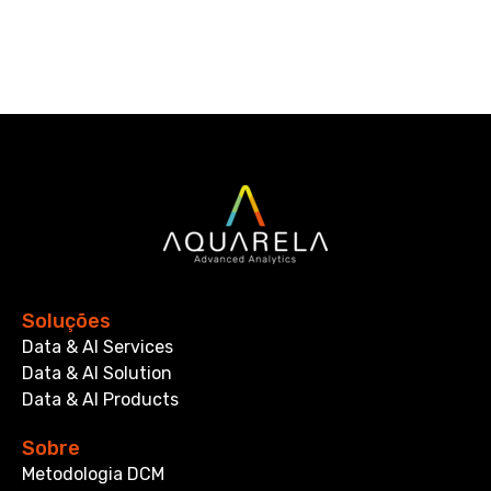
Soluções
Data & AI Services
Data & AI Solution
Data & AI Products
Sobre
Metodologia DCM