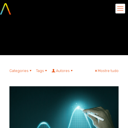
Inteligência Artificial
Generativa
Categories
Tags
Autores
Mostre tudo