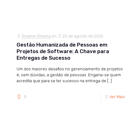
Gisiane Oliveira
on
20 de agosto de 2025
Gestão Humanizada de Pessoas em
Projetos de Software: A Chave para
Entregas de Sucesso
Um dos maiores desafios no gerenciamento de projetos
é, sem dúvidas, a gestão de pessoas. Engana-se quem
acredita que para se ter sucesso na entrega de
[…]
5
Ver Mais