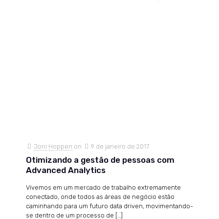
Joni Hoppen
on
9 de janeiro de 2017
Otimizando a gestão de pessoas com
Advanced Analytics
Vivemos em um mercado de trabalho extremamente
conectado, onde todos as áreas de negócio estão
caminhando para um futuro data driven, movimentando-
se dentro de um processo de
[…]