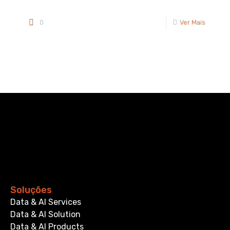
0
Ver Mais
Soluções
Data & AI Services
Data & AI Solution
Data & AI Products