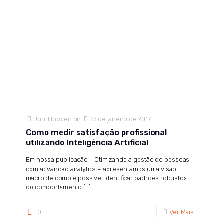
Joni Hoppen
on
27 de janeiro de 2017
Como medir satisfação profissional
utilizando Inteligência Artificial
Em nossa publicação – Otimizando a gestão de pessoas
com advanced analytics – apresentamos uma visão
macro de como é possível identificar padrões robustos
do comportamento
[…]
0
Ver Mais