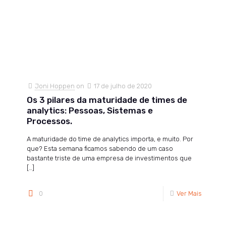
Joni Hoppen
on
17 de julho de 2020
Os 3 pilares da maturidade de times de
analytics: Pessoas, Sistemas e
Processos.
A maturidade do time de analytics importa, e muito. Por
que? Esta semana ficamos sabendo de um caso
bastante triste de uma empresa de investimentos que
[…]
0
Ver Mais