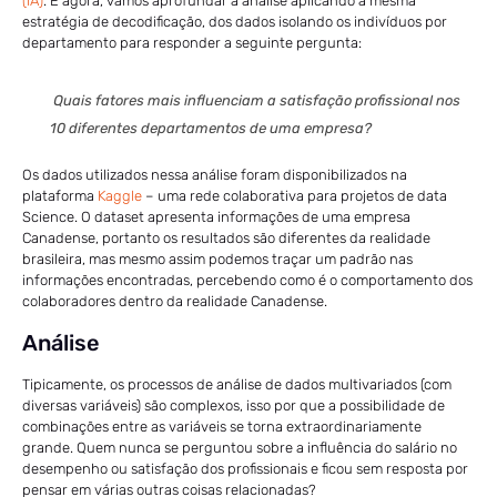
(IA)
. E agora, vamos aprofundar a análise aplicando a mesma
estratégia de decodificação, dos dados isolando os indivíduos por
departamento para responder a seguinte pergunta:
Quais fatores mais influenciam a satisfação profissional nos
10 diferentes departamentos de uma empresa?
Os dados utilizados nessa análise foram disponibilizados na
plataforma
Kaggle
– uma rede colaborativa para projetos de data
Science. O dataset apresenta informações de uma empresa
Canadense, portanto os resultados são diferentes da realidade
brasileira, mas mesmo assim podemos traçar um padrão nas
informações encontradas, percebendo como é o comportamento dos
colaboradores dentro da realidade Canadense.
Análise
Tipicamente, os processos de análise de dados multivariados (com
diversas variáveis) são complexos, isso por que a possibilidade de
combinações entre as variáveis se torna extraordinariamente
grande. Quem nunca se perguntou sobre a influência do salário no
desempenho ou satisfação dos profissionais e ficou sem resposta por
pensar em várias outras coisas relacionadas?