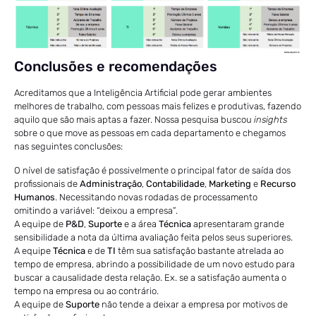
Conclusões e recomendações
Acreditamos que a Inteligência Artificial pode gerar ambientes
melhores de trabalho, com pessoas mais felizes e produtivas, fazendo
aquilo que são mais aptas a fazer. Nossa pesquisa buscou
insights
sobre o que move as pessoas em cada departamento e chegamos
nas seguintes conclusões:
O nível de satisfação é possivelmente o principal fator de saída dos
profissionais de
Administração
,
Contabilidade
,
Marketing
e
Recurso
Humanos
. Necessitando novas rodadas de processamento
omitindo a variável: “deixou a empresa”.
A equipe de
P&D
,
Suporte
e a área
Técnica
apresentaram grande
sensibilidade a nota da última avaliação feita pelos seus superiores.
A equipe
Técnica
e de
TI
têm sua satisfação bastante atrelada ao
tempo de empresa, abrindo a possibilidade de um novo estudo para
buscar a causalidade desta relação. Ex. se a satisfação aumenta o
tempo na empresa ou ao contrário.
A equipe de
Suporte
não tende a deixar a empresa por motivos de