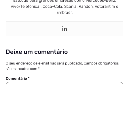
Estoque para grandes empresas como Mercedes-Benz,
Vivo/Telefônica , Coca-Cola, Scania, Randon, Votorantim e
Embraer.
Deixe um comentário
O seu endereço de e-mail não será publicado.
Campos obrigatórios
são marcados com
*
Comentário
*