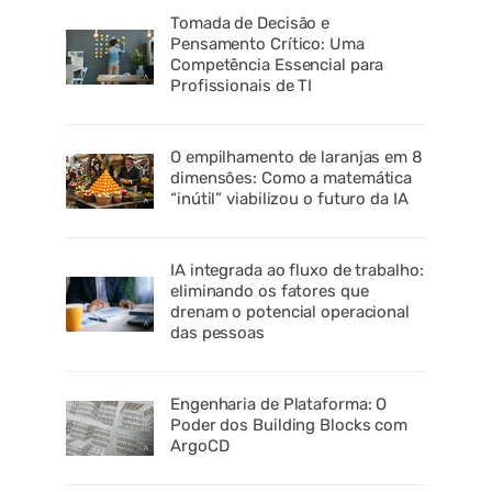
Tomada de Decisão e
Pensamento Crítico: Uma
Competência Essencial para
Profissionais de TI
O empilhamento de laranjas em 8
dimensões: Como a matemática
“inútil” viabilizou o futuro da IA
IA integrada ao fluxo de trabalho:
eliminando os fatores que
drenam o potencial operacional
das pessoas
Engenharia de Plataforma: O
Poder dos Building Blocks com
ArgoCD