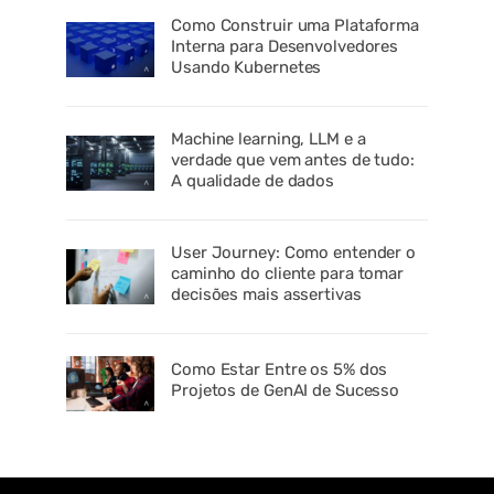
Como Construir uma Plataforma
Interna para Desenvolvedores
Usando Kubernetes
Machine learning, LLM e a
verdade que vem antes de tudo:
A qualidade de dados
User Journey: Como entender o
caminho do cliente para tomar
decisões mais assertivas
Como Estar Entre os 5% dos
Projetos de GenAI de Sucesso