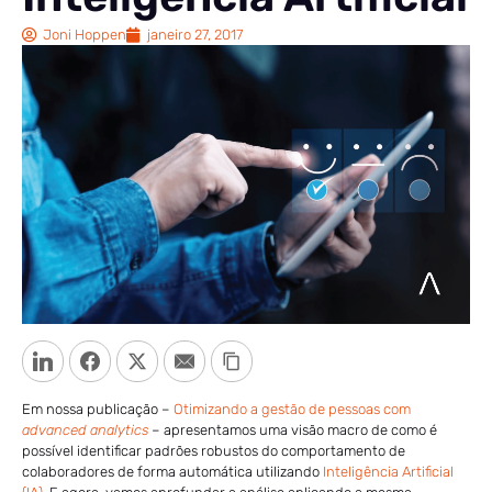
Joni Hoppen
janeiro 27, 2017
LinkedIn
Facebook
Twitter
Email
Copy Link
Em nossa publicação –
Otimizando a gestão de pessoas com
advanced analytics
– apresentamos uma visão macro de como é
possível identificar padrões robustos do comportamento de
colaboradores de forma automática utilizando
Inteligência Artificial