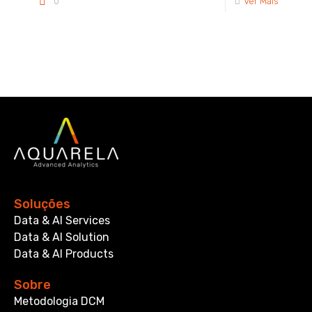
0
Ver Mais
Soluções
Data & AI Services
Data & AI Solution
Data & AI Products
Sobre
Metodologia DCM