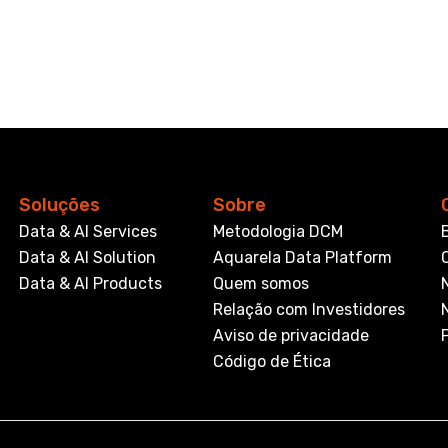
Soluções
Sobre
Data & AI Services
Metodologia DCM
Data & AI Solution
Aquarela Data Platform
Data & AI Products
Quem somos
Relação com Investidores
Aviso de privacidade
Código de Ética