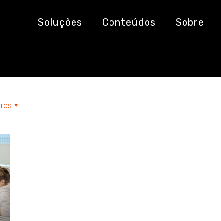
as
Soluções
Conteúdos
Sobre
res