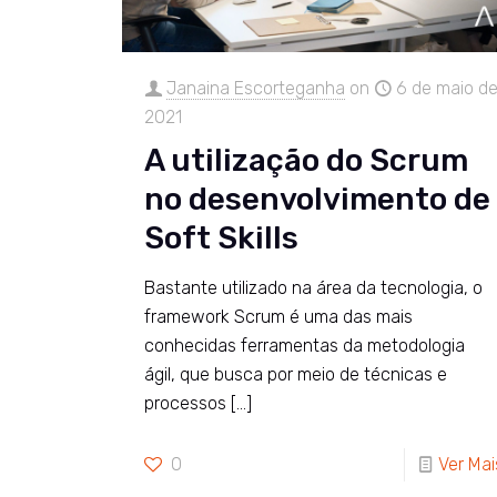
Janaina Escorteganha
on
6 de maio d
2021
A utilização do Scrum
no desenvolvimento de
Soft Skills
Bastante utilizado na área da tecnologia, o
framework Scrum é uma das mais
conhecidas ferramentas da metodologia
ágil, que busca por meio de técnicas e
processos
[…]
0
Ver Mai