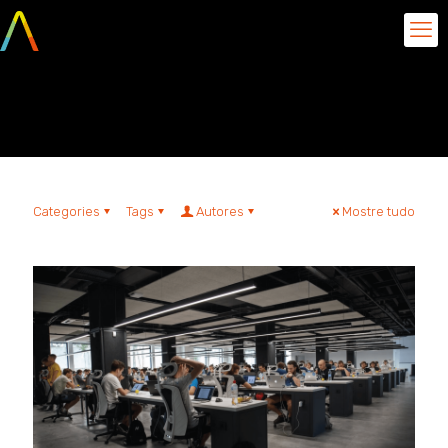
recursos humanos
Categories
Tags
Autores
Mostre tudo