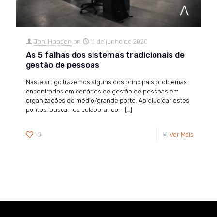
Joni Hoppen
on
11 de junho de 2020
As 5 falhas dos sistemas tradicionais de
gestão de pessoas
Neste artigo trazemos alguns dos principais problemas
encontrados em cenários de gestão de pessoas em
organizações de médio/grande porte. Ao elucidar estes
pontos, buscamos colaborar com
[…]
0
Ver Mais