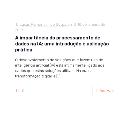
Lucas Fiamoncini de Souza
on
18 de janeiro de
2023
A importância do processamento de
dados na IA: uma introdução e aplicação
prática
O desenvolvimento de soluções que fazem uso de
inteligência artificial (IA) está intimamente ligado aos
dados que estas soluções utilizam. Na era da
transformação digital, a
[…]
0
Ver Mais