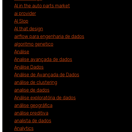
AI in the auto parts market
ai provider
AI Slop
AI that design
airflow para engenharia de dados
algoritmo genetico
Análise
Analise avançada de dados
Análise Dados
Análise de Avançada de Dados
análise de clustering
analise de dados
Análise exploratória de dados
análise geográfica
análise preditiva
analista de dados
Analytics