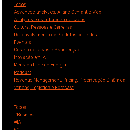
Todos
Advanced analytics, AI and Semantic Web
Analytics e estruturação de dados
Cultura, Pessoas e Carreiras
Desenvolvimento de Produtos de Dados
Eventos
Gestão de ativos e Manutenção
Inovação em IA
Mercado Livre de Energia
Podcast
Revenue Management, Pricing, Precificação Dinâmica
Vendas, Logística e Forecast
Todos
#Business
#IA
5G