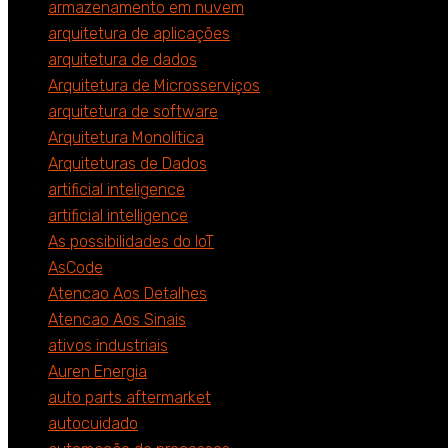
armazenamento em nuvem
arquitetura de aplicações
arquitetura de dados
Arquitetura de Microsserviços
arquitetura de software
Arquitetura Monolítica
Arquiteturas de Dados
artificial inteligence
artificial intelligence
As possibilidades do IoT
AsCode
Atencao Aos Detalhes
Atencao Aos Sinais
ativos industriais
Auren Energia
auto parts aftermarket
autocuidado