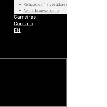
Relação com Investidores
Aviso de privacidade
Carreiras
Contato
EN