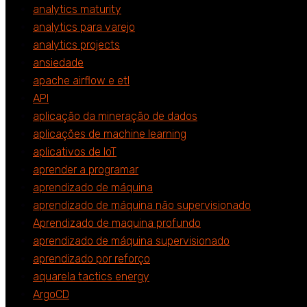
analytics maturity
analytics para varejo
analytics projects
ansiedade
apache airflow e etl
API
aplicação da mineração de dados
aplicações de machine learning
aplicativos de IoT
aprender a programar
aprendizado de máquina
aprendizado de máquina não supervisionado
Aprendizado de maquina profundo
aprendizado de máquina supervisionado
aprendizado por reforço
aquarela tactics energy
ArgoCD