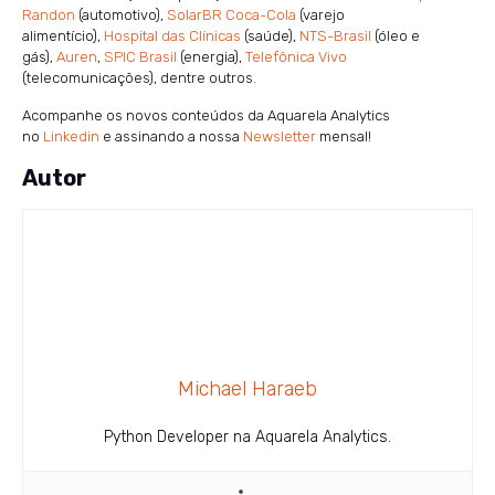
Randon
(automotivo),
SolarBR Coca-Cola
(varejo
alimentício),
Hospital das Clínicas
(saúde),
NTS-Brasil
(óleo e
gás),
Auren
,
SPIC Brasil
(energia),
Telefônica Vivo
(telecomunicações), dentre outros.
Acompanhe os novos conteúdos da Aquarela Analytics
no
Linkedin
e assinando a nossa
Newsletter
mensal!
Autor
Michael Haraeb
Python Developer na Aquarela Analytics.