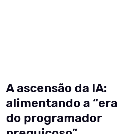
Soluções
Conteúdos
Sobre
Carreiras
Contato
EN
A ascensão da IA:
alimentando a “era
do programador
preguiçoso”