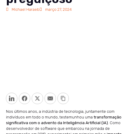
Michael Haraeb
março 27, 2024
LinkedIn
Facebook
Twitter
Email
Copy Link
Nos últimos anos, a indústria de tecnologia, juntamente com
indivíduos em todo o mundo, testemunhou uma
transformação
significativa com o advento da Inteligência Artificial (IA)
. Como
desenvolvedor de software que embarcou na jornada de