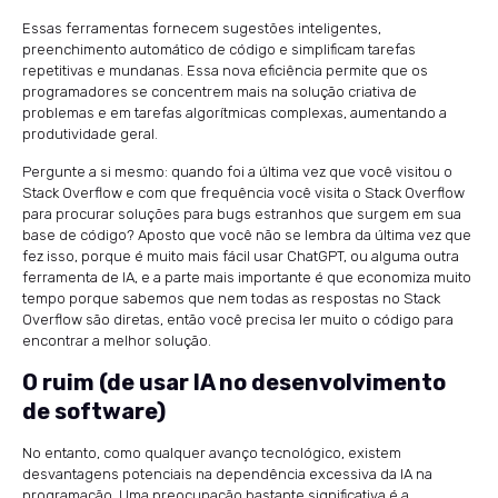
Essas ferramentas fornecem sugestões inteligentes,
preenchimento automático de código e simplificam tarefas
repetitivas e mundanas. Essa nova eficiência permite que os
programadores se concentrem mais na solução criativa de
problemas e em tarefas algorítmicas complexas, aumentando a
produtividade geral.
Pergunte a si mesmo: quando foi a última vez que você visitou o
Stack Overflow e com que frequência você visita o Stack Overflow
para procurar soluções para bugs estranhos que surgem em sua
base de código? Aposto que você não se lembra da última vez que
fez isso, porque é muito mais fácil usar ChatGPT, ou alguma outra
ferramenta de IA, e a parte mais importante é que economiza muito
tempo porque sabemos que nem todas as respostas no Stack
Overflow são diretas, então você precisa ler muito o código para
encontrar a melhor solução.
O ruim (de usar IA no desenvolvimento
de software)
No entanto, como qualquer avanço tecnológico, existem
desvantagens potenciais na dependência excessiva da IA ​​na
programação. Uma preocupação bastante significativa é a