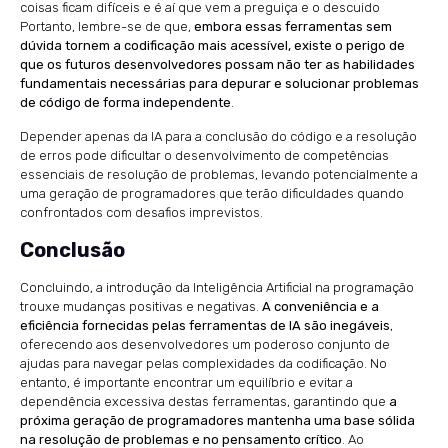
coisas ficam difíceis e é aí que vem a preguiça e o descuido
Portanto, lembre-se de que,
embora essas ferramentas sem
dúvida tornem a codificação mais acessível, existe o perigo de
que os futuros desenvolvedores possam não ter as habilidades
fundamentais necessárias para depurar e solucionar problemas
de código de forma independente
.
Depender apenas da IA ​​para a conclusão do código e a resolução
de erros pode dificultar o desenvolvimento de competências
essenciais de resolução de problemas, levando potencialmente a
uma geração de programadores que terão dificuldades quando
confrontados com desafios imprevistos.
Conclusão
Concluindo, a introdução da Inteligência Artificial na programação
trouxe mudanças positivas e negativas.
A conveniência e a
eficiência fornecidas pelas ferramentas de IA são inegáveis
,
oferecendo aos desenvolvedores um poderoso conjunto de
ajudas para navegar pelas complexidades da codificação. No
entanto, é importante encontrar um equilíbrio e evitar a
dependência excessiva destas ferramentas, garantindo que
a
próxima geração de programadores mantenha uma base sólida
na resolução de problemas e no pensamento crítico
. Ao