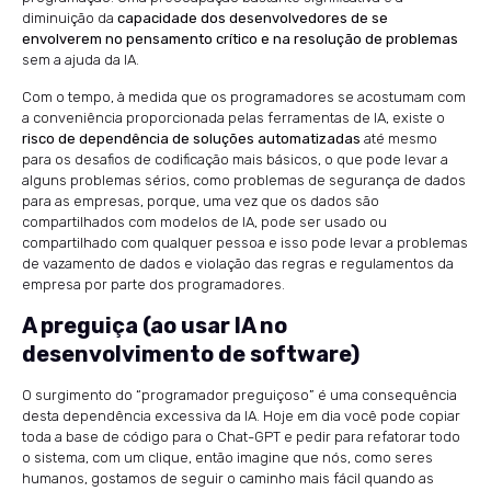
diminuição da
capacidade dos desenvolvedores de se
envolverem no pensamento crítico e na resolução de problemas
sem a ajuda da IA.
Com o tempo, à medida que os programadores se acostumam com
a conveniência proporcionada pelas ferramentas de IA, existe o
risco de dependência de soluções automatizadas
até mesmo
para os desafios de codificação mais básicos, o que pode levar a
alguns problemas sérios, como problemas de segurança de dados
para as empresas, porque, uma vez que os dados são
compartilhados com modelos de IA, pode ser usado ou
compartilhado com qualquer pessoa e isso pode levar a problemas
de vazamento de dados e violação das regras e regulamentos da
empresa por parte dos programadores.
A preguiça (ao usar IA no
desenvolvimento de software)
O surgimento do “programador preguiçoso” é uma consequência
desta dependência excessiva da IA. Hoje em dia você pode copiar
toda a base de código para o Chat-GPT e pedir para refatorar todo
o sistema, com um clique, então imagine que nós, como seres
humanos, gostamos de seguir o caminho mais fácil quando as