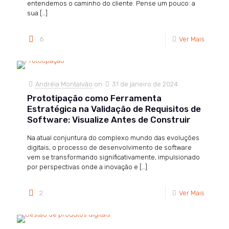
entendemos o caminho do cliente. Pense um pouco: a
sua
[…]
6
Ver Mais
Andréia Montalvão
on
31 de janeiro de 2024
Prototipação como Ferramenta
Estratégica na Validação de Requisitos de
Software: Visualize Antes de Construir
Na atual conjuntura do complexo mundo das evoluções
digitais, o processo de desenvolvimento de software
vem se transformando significativamente, impulsionado
por perspectivas onde a inovação e
[…]
2
Ver Mais