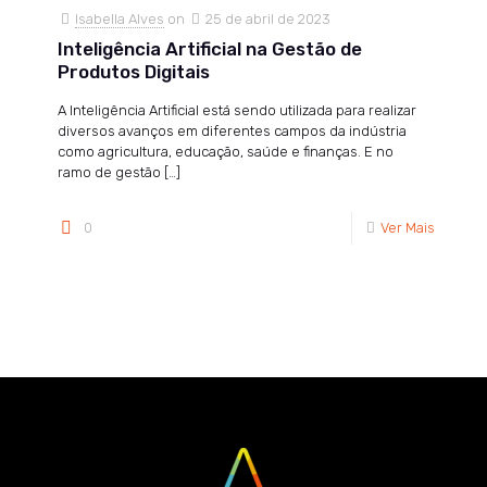
Isabella Alves
on
25 de abril de 2023
Inteligência Artificial na Gestão de
Produtos Digitais
A Inteligência Artificial está sendo utilizada para realizar
diversos avanços em diferentes campos da indústria
como agricultura, educação, saúde e finanças. E no
ramo de gestão
[…]
0
Ver Mais