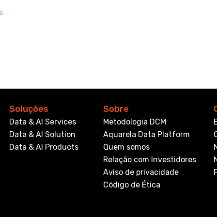
s
Soluções
Sobre
Data & AI Services
Metodologia DCM
Data & AI Solution
Aquarela Data Platform
Data & AI Products
Quem somos
Relação com Investidores
Aviso de privacidade
Código de Ética