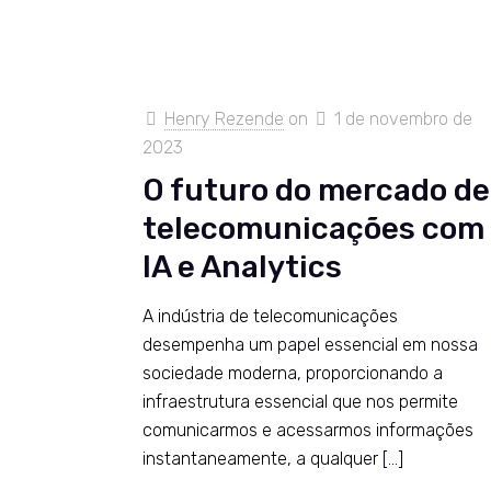
Henry Rezende
on
1 de novembro de
2023
O futuro do mercado de
telecomunicações com
IA e Analytics
A indústria de telecomunicações
desempenha um papel essencial em nossa
sociedade moderna, proporcionando a
infraestrutura essencial que nos permite
comunicarmos e acessarmos informações
instantaneamente, a qualquer
[…]