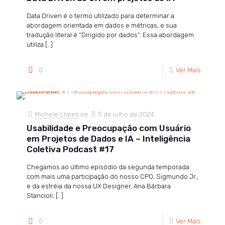
Data Driven é o termo utilizado para determinar a
abordagem orientada em dados e métricas, e sua
tradução literal é “Dirigido por dados”. Essa abordagem
utiliza
[…]
0
Ver Mais
Michele Lopes
on
5 de julho de 2024
Usabilidade e Preocupação com Usuário
em Projetos de Dados e IA – Inteligência
Coletiva Podcast #17
Chegamos ao último episódio da segunda temporada
com mais uma participação do nosso CPO, Sigmundo Jr.,
e da estréia da nossa UX Designer, Ana Bárbara
Stancioli,
[…]
0
Ver Mais