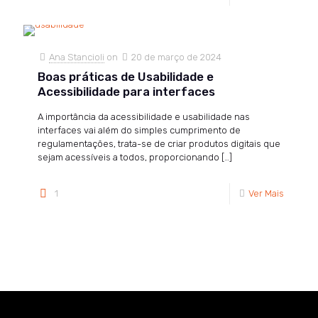
Ana Stancioli
on
20 de março de 2024
Boas práticas de Usabilidade e
Acessibilidade para interfaces
A importância da acessibilidade e usabilidade nas
interfaces vai além do simples cumprimento de
regulamentações, trata-se de criar produtos digitais que
sejam acessíveis a todos, proporcionando
[…]
1
Ver Mais