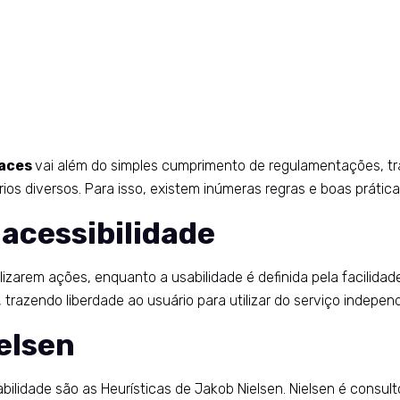
faces
vai além do simples cumprimento de regulamentações, trat
rios diversos. Para isso, existem inúmeras regras e boas práti
 acessibilidade
izarem ações, enquanto a usabilidade é definida pela facilidade
razendo liberdade ao usuário para utilizar do serviço independe
elsen
bilidade são as Heurísticas de Jakob Nielsen. Nielsen é consult