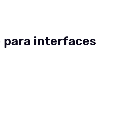
EN
 para interfaces