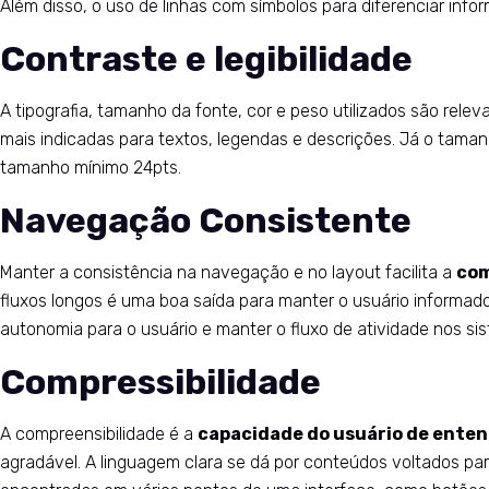
Além disso, o uso de linhas com símbolos para diferenciar inf
Contraste e legibilidade
A tipografia, tamanho da fonte, cor e peso utilizados são rel
mais indicadas para textos, legendas e descrições. Já o taman
tamanho mínimo 24pts.
Navegação Consistente
Manter a consistência na navegação e no layout facilita a
com
fluxos longos é uma boa saída para manter o usuário informado
autonomia para o usuário e manter o fluxo de atividade nos si
Compressibilidade
A compreensibilidade é a
capacidade do usuário de enten
agradável. A linguagem clara se dá por conteúdos voltados para