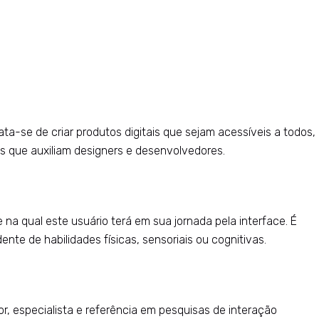
a-se de criar produtos digitais que sejam acessíveis a todos,
cas que auxiliam designers e desenvolvedores.
 na qual este usuário terá em sua jornada pela interface. É
nte de habilidades físicas, sensoriais ou cognitivas.
or, especialista e referência em pesquisas de interação