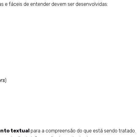
das e fáceis de entender devem ser desenvolvidas:
ors
)
nto textual
para a compreensão do que está sendo tratado.