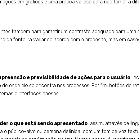
ormações em gráficos é uma prática valiosa para não tornar a 
evantes também para garantir um contraste adequado para uma b
ho da fonte irá variar de acordo com o propósito, mas em caso
preensão e previsibilidade de ações para o usuário
. I
 de onde ele se encontra nos processos. Por fim, botões de re
stemas e interfaces coesos.
der o que está sendo apresentado
, assim, através de lin
 o público-alvo ou persona definida, com um tom de voz textual