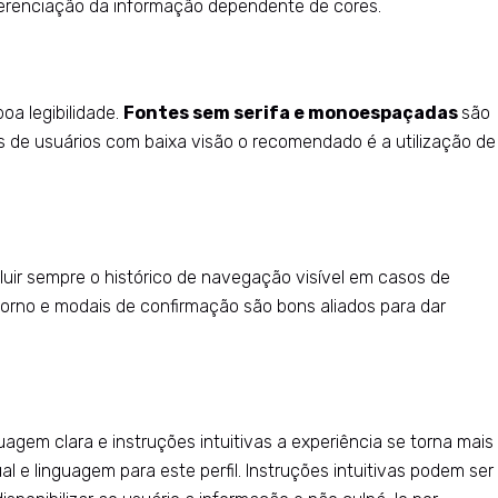
diferenciação da informação dependente de cores.
oa legibilidade.
Fontes sem serifa e monoespaçadas
são
s de usuários com baixa visão o recomendado é a utilização de
ncluir sempre o histórico de navegação visível em casos de
torno e modais de confirmação são bons aliados para dar
guagem clara e instruções intuitivas a experiência se torna mais
 e linguagem para este perfil. Instruções intuitivas podem ser