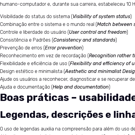
humano-computador e, durante sua carreira, estabeleceu 10 Heu
Visibilidade do status do sistema (
Visibility of system status
)
Combinação entre o sistema e o mundo real (
Match between s
Controle e liberdade do usuário (
User control and freedom
)
Consistência e Padrões (
Consistency and standards
)
Prevenção de erros (
Error prevention
)
Reconhecimento em vez de recordação (
Recognition rather t
Flexibilidade e eficiência de uso (
Flexibility and efficiency of 
Design estético e minimalista (
Aesthetic and minimalist Desi
Ajude os usuários a reconhecer, diagnosticar e se recuperar de 
Ajuda e documentação (
Help and documentation
)
Boas práticas – usabilidade
Legendas, descrições e linha
O uso de legendas auxilia na compreensão para além do uso de