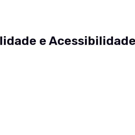
nteúdos
Sobre
Carreiras
Contato
lidade e Acessibilidade