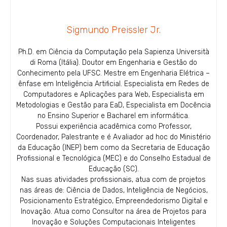
Sigmundo Preissler Jr.
Ph.D. em Ciência da Computação pela Sapienza Università
di Roma (Itália). Doutor em Engenharia e Gestão do
Conhecimento pela UFSC. Mestre em Engenharia Elétrica –
ênfase em Inteligência Artificial. Especialista em Redes de
Computadores e Aplicações para Web, Especialista em
Metodologias e Gestão para EaD, Especialista em Docência
no Ensino Superior e Bacharel em informática.
Possui experiência acadêmica como Professor,
Coordenador, Palestrante e é Avaliador ad hoc do Ministério
da Educação (INEP) bem como da Secretaria de Educação
Profissional e Tecnológica (MEC) e do Conselho Estadual de
Educação (SC).
Nas suas atividades profissionais, atua com de projetos
nas áreas de: Ciência de Dados, Inteligência de Negócios,
Posicionamento Estratégico, Empreendedorismo Digital e
Inovação. Atua como Consultor na área de Projetos para
Inovação e Soluções Computacionais Inteligentes