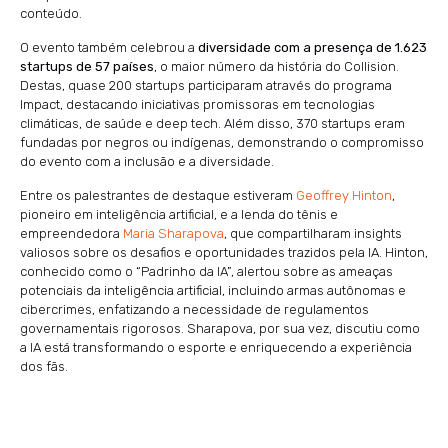
conteúdo.
O evento também celebrou a
diversidade com a presença de 1.623
startups de 57 países
, o maior número da história do Collision.
Destas, quase 200 startups participaram através do programa
Impact, destacando iniciativas promissoras em tecnologias
climáticas, de saúde e deep tech. Além disso, 370 startups eram
fundadas por negros ou indígenas, demonstrando o compromisso
do evento com a inclusão e a diversidade.
Entre os palestrantes de destaque estiveram
Geoffrey Hinton
,
pioneiro em inteligência artificial, e a lenda do tênis e
empreendedora
Maria Sharapova
, que compartilharam insights
valiosos sobre os desafios e oportunidades trazidos pela IA. Hinton,
conhecido como o “Padrinho da IA”, alertou sobre as ameaças
potenciais da inteligência artificial, incluindo armas autônomas e
cibercrimes, enfatizando a necessidade de regulamentos
governamentais rigorosos. Sharapova, por sua vez, discutiu como
a IA está transformando o esporte e enriquecendo a experiência
dos fãs.