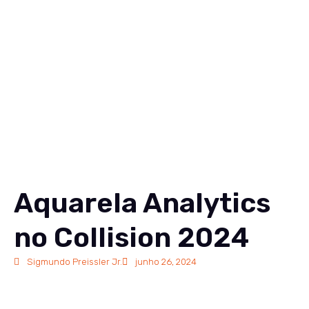
Soluções
Conteúdos
Sobre
Carreiras
Contato
EN
Aquarela Analytics
no Collision 2024
Sigmundo Preissler Jr.
junho 26, 2024