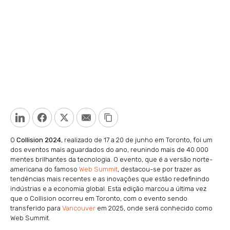
LinkedIn
Facebook
Twitter
Email
Copy Link
O
Collision 2024
, realizado de 17 a 20 de junho em Toronto, foi um
dos eventos mais aguardados do ano, reunindo mais de 40.000
mentes brilhantes da tecnologia. O evento, que é a versão norte-
americana do famoso
Web Summit
, destacou-se por trazer as
tendências mais recentes e as inovações que estão redefinindo
indústrias e a economia global. Esta edição marcou a última vez
que o Collision ocorreu em Toronto, com o evento sendo
transferido para
Vancouver
em 2025, onde será conhecido como
Web Summit.