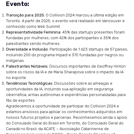
Evento:
Transição para 2025:
O Collision 2024 marcou a última edição em
Toronto. A partir de 2025, o evento será realizado em Vancouver e
conhecido como Web Summit.
Representatividade Feminina:
45% das startups presentes foram
fundadas por mulheres, com 42% dos participantes e 35% dos
palestrantes sendo mulheres.
Diversidade e Inclusão:
Participação de 1.623 startups de 57 países,
incluindo 200 do programa Impact e 370 fundadas por negros ou
indígenas.
Palestrantes Notáveis:
Discursos importantes de Geoffrey Hinton
sobre os riscos da IA e de Maria Sharapova sobre o impacto da IA
no esporte.
Tendências Tecnológicas:
Discussões sobre as ameaças e
oportunidades da IA, incluindo sua aplicação em segurança
cibernética, armas autônomas e experiências personalizadas para
fãs de esportes.
Agradecemos a oportunidade de participar do Collision 2024 e
estamos ansiosos para aplicar os conhecimentos adquiridos em
nossos futuros projetos e parcerias. Reconhecemos ainda o apoio
do Consulado Geral do Brasil em Toronto, do Consulado Geral do
Canadá no Brasil, da ACATE – Associação Catarinense de