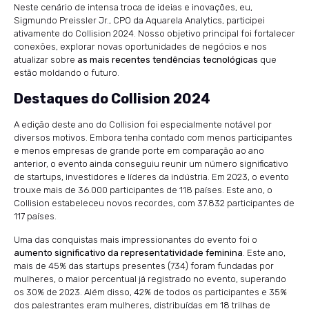
Neste cenário de intensa troca de ideias e inovações, eu,
Sigmundo Preissler Jr., CPO da Aquarela Analytics, participei
ativamente do Collision 2024. Nosso objetivo principal foi fortalecer
conexões, explorar novas oportunidades de negócios e nos
atualizar sobre
as mais recentes tendências tecnológicas
que
estão moldando o futuro.
Destaques do Collision 2024
A edição deste ano do Collision foi especialmente notável por
diversos motivos. Embora tenha contado com menos participantes
e menos empresas de grande porte em comparação ao ano
anterior, o evento ainda conseguiu reunir um número significativo
de startups, investidores e líderes da indústria. Em 2023, o evento
trouxe mais de 36.000 participantes de 118 países. Este ano, o
Collision estabeleceu novos recordes, com 37.832 participantes de
117 países.
Uma das conquistas mais impressionantes do evento foi o
aumento significativo da representatividade feminina
. Este ano,
mais de 45% das startups presentes (734) foram fundadas por
mulheres, o maior percentual já registrado no evento, superando
os 30% de 2023. Além disso, 42% de todos os participantes e 35%
dos palestrantes eram mulheres, distribuídas em 18 trilhas de