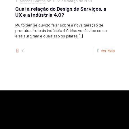
Marcos Santos
on
31 de março de 2021
Qual a relação do Design de Serviços, a
UX e a Indústria 4.0?
Muito tem se ouvido falar sobre a nova geração de
produtos fruto da Indústria 4.0. Mas você sabe como
eles surgiram e quais são os pilares
[…]
0
Ver Mais