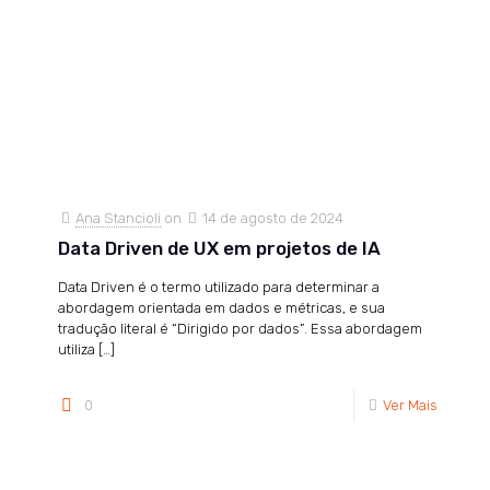
Ana Stancioli
on
14 de agosto de 2024
Data Driven de UX em projetos de IA
Data Driven é o termo utilizado para determinar a
abordagem orientada em dados e métricas, e sua
tradução literal é “Dirigido por dados”. Essa abordagem
utiliza
[…]
0
Ver Mais