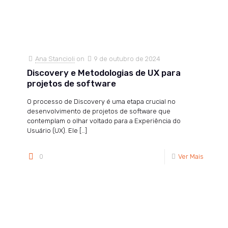
Ana Stancioli
on
9 de outubro de 2024
Discovery e Metodologias de UX para
projetos de software
O processo de Discovery é uma etapa crucial no
desenvolvimento de projetos de software que
contemplam o olhar voltado para a Experiência do
Usuário (UX). Ele
[…]
0
Ver Mais