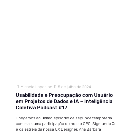
Michele Lopes
on
5 de julho de 2024
Usabilidade e Preocupação com Usuário
em Projetos de Dados e IA – Inteligência
Coletiva Podcast #17
Chegamos ao último episódio da segunda temporada
com mais uma participação do nosso CPO, Sigmundo Jr.,
e da estréia da nossa UX Designer, Ana Bárbara