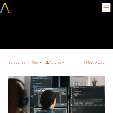
Sistemas Corporativos
de IA
Categories
Tags
Autores
Mostre tudo