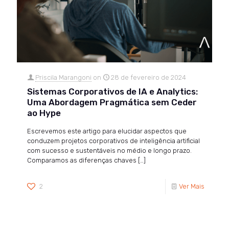
Priscila Marangoni
on
28 de fevereiro de 2024
Sistemas Corporativos de IA e Analytics:
Uma Abordagem Pragmática sem Ceder
ao Hype
Escrevemos este artigo para elucidar aspectos que
conduzem projetos corporativos de inteligência artificial
com sucesso e sustentáveis no médio e longo prazo.
Comparamos as diferenças chaves
[…]
2
Ver Mais