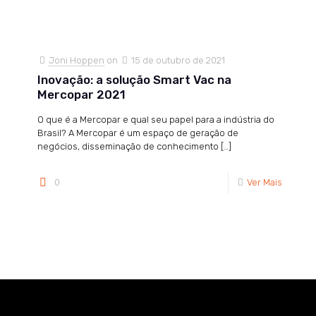
Joni Hoppen
on
15 de outubro de 2021
Inovação: a solução Smart Vac na
Mercopar 2021
O que é a Mercopar e qual seu papel para a indústria do
Brasil? A Mercopar é um espaço de geração de
negócios, disseminação de conhecimento
[…]
0
Ver Mais