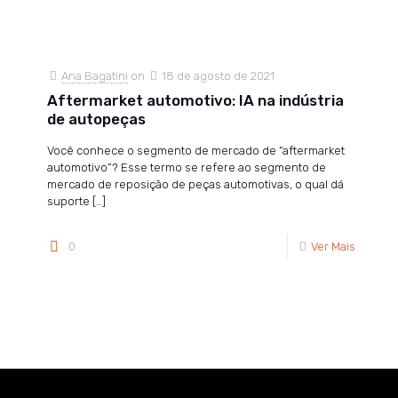
Ana Bagatini
on
18 de agosto de 2021
Aftermarket automotivo: IA na indústria
de autopeças
Você conhece o segmento de mercado de “aftermarket
automotivo”? Esse termo se refere ao segmento de
mercado de reposição de peças automotivas, o qual dá
suporte
[…]
0
Ver Mais