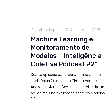
Michele Lopes
on
4 de abril de 2025
Machine Learning e
Monitoramento de
Modelos – Inteligência
Coletiva Podcast #21
Quarto episódio da terceira temporada do
Inteligência Coletiva e o CEO da Aquarela
Analytics, Marcos Santos, se aprofunda um
pouco mais na explicação sobre os Modelos
[…]