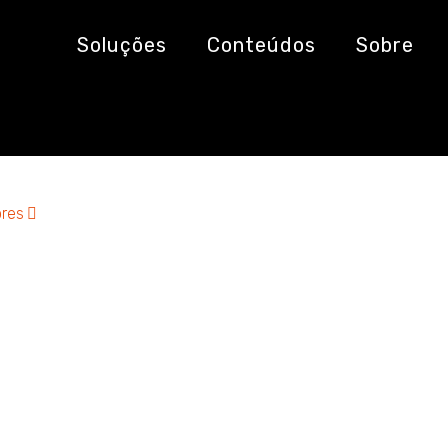
o de modelos
Soluções
Conteúdos
Sobre
res