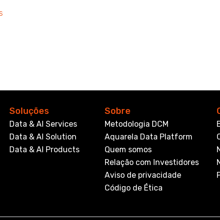
s
Soluções
Sobre
Data & AI Services
Metodologia DCM
Data & AI Solution
Aquarela Data Platform
Data & AI Products
Quem somos
Relação com Investidores
Aviso de privacidade
Código de Ética