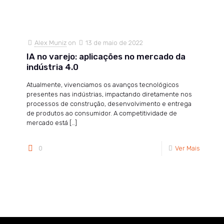
Alex Muniz
on
13 de maio de 2022
IA no varejo: aplicações no mercado da
indústria 4.0
Atualmente, vivenciamos os avanços tecnológicos
presentes nas indústrias, impactando diretamente nos
processos de construção, desenvolvimento e entrega
de produtos ao consumidor. A competitividade de
mercado está
[…]
0
Ver Mais