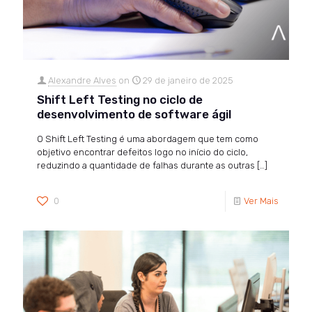
Alexandre Alves
on
29 de janeiro de 2025
Shift Left Testing no ciclo de
desenvolvimento de software ágil
O Shift Left Testing é uma abordagem que tem como
objetivo encontrar defeitos logo no início do ciclo,
reduzindo a quantidade de falhas durante as outras
[…]
0
Ver Mais