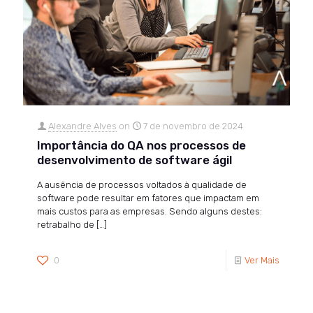
Alexandre Alves
on
7 de novembro de 2024
Importância do QA nos processos de
desenvolvimento de software ágil
A ausência de processos voltados à qualidade de
software pode resultar em fatores que impactam em
mais custos para as empresas. Sendo alguns destes:
retrabalho de
[…]
0
Ver Mais