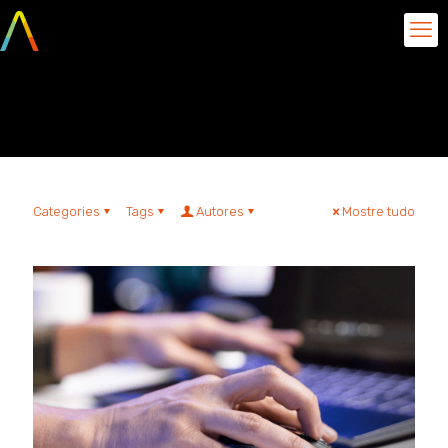
teste
Categories
Tags
Autores
Mostre tudo