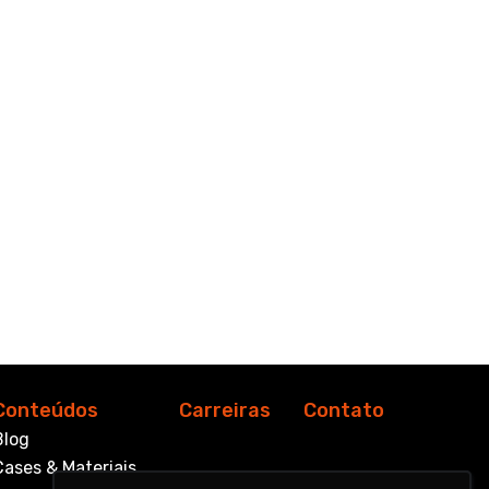
Conteúdos
Carreiras
Contato
Blog
Cases & Materiais