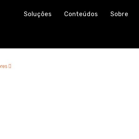
ente
Soluções
Conteúdos
Sobre
res