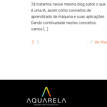
Já tratamos nesse mesmo blog sobre o que
é uma IA, assim como conceitos de
aprendizado de máquina e suas aplicações.
Dando continuidade nestes conceitos,
vamos
[…]
0
Ver Mai