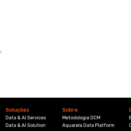
s
Soluções
Sobre
Data & AI Services
Metodologia DCM
Data & AI Solution
Aquarela Data Platform