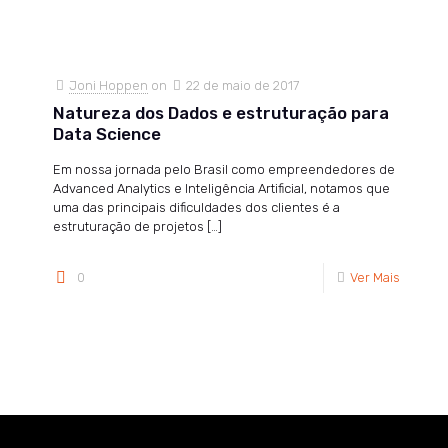
Joni Hoppen
on
22 de maio de 2017
Natureza dos Dados e estruturação para
Data Science
Em nossa jornada pelo Brasil como empreendedores de
Advanced Analytics e Inteligência Artificial, notamos que
uma das principais dificuldades dos clientes é a
estruturação de projetos
[…]
0
Ver Mais