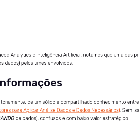
 Analytics e Inteligência Artificial, notamos que uma das prin
s dados) pelos times envolvidos.
 informações
toriamente, de um sólido e compartilhado conhecimento entre 
tores para Aplicar Análise Dados e Dados Necessários)
. Sem is
BANDO
de dados), confusos e com baixo valor estratégico.