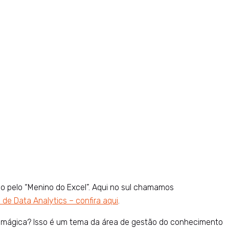
ão pelo “Menino do Excel”. Aqui no sul chamamos
de Data Analytics – confira aqui
.
a mágica? Isso é um tema da área de gestão do conhecimento