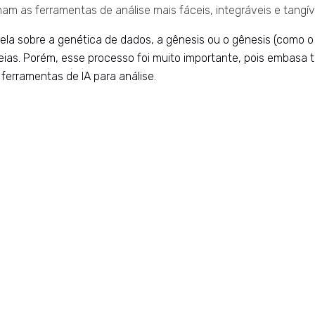
am as ferramentas de análise mais fáceis, integráveis e tangíve
a sobre a genética de dados, a gênesis ou o gênesis (como o p
eias. Porém, esse processo foi muito importante, pois embasa
ferramentas de IA para análise.