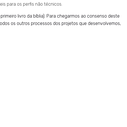
is para os perfis não técnicos.
rimeiro livro da bíblia). Para chegarmos ao consenso deste
 todos os outros processos dos projetos que desenvolvemos,