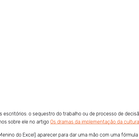
s escritórios: o sequestro do trabalho ou de processo de decis
mos sobre ele no artigo
Os dramas da implementação da cultura 
 (Menino do Excel) aparecer para dar uma mão com uma fórmul