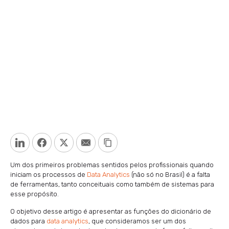
LinkedIn
Facebook
Twitter
Email
Copy Link
Um dos primeiros problemas sentidos pelos profissionais quando
iniciam os processos de
Data Analytics
(não só no Brasil) é a falta
de ferramentas, tanto conceituais como também de sistemas para
esse propósito.
O objetivo desse artigo é apresentar as funções do dicionário de
dados para
data analytics
, que consideramos ser um dos