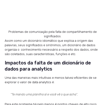
Problemas de comunicação pela falta de compartilhamento de
significados.
Assim como um dicionário idiomático que explica a origem das
palavras, seus significados e sinônimos, um dicionário de dados
organiza o conhecimento necessário a respeito dos dados, onde
são coletados, suas características, funções e etc.
Impactos da falta de um dicionário de
dados para analytics
Uma das maneiras mais intuitivas e menos talvez eficientes de se
explorar o valor de data analytics é:
“Te mando uma planilha aí e você vê o que acha”.
Para este problema há pelo menos 4 pontos chaves de alto risco