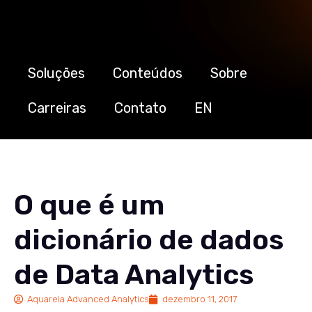
Soluções
Conteúdos
Sobre
Carreiras
Contato
EN
O que é um
dicionário de dados
de Data Analytics
Aquarela Advanced Analytics
dezembro 11, 2017