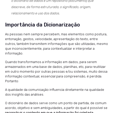
o dicionário de dados é um repositório (documento) que
descreve, de forma estruturada, o significado, origem,
relacionamento e uso dos dados.
Importância da Dicionarização
As pessoas nem sempre percebem, mas elementos como postura,
entonação, gestos, velocidade, apresentação do texto, entre
outros, também transmitem informações que são utilizadas, mesmo
que inconscientemente, para contextualizar e interpretar a
informação.
Quando transformamos a informação em dados, para serem
armazenados em uma base de dados, planilhas, etc, para reutilizar
em outro momento por outras pessoas e/ou sistemas, muito dessa
informação contextual, essencial para compreensão, é perdida.
Portanto:
A qualidade da comunicação influencia diretamente na qualidade
dos insights das análises.
O dicionário de dados serve como um ponto de partida, de comum
acordo, objetivo e sem ambiguidades, a partir do qual é possível se
reconstruir o contexto em que a informação foi coletada
,