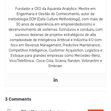
Fundador e CEO da Aquarela Analytics. Mestre em
Engenharia e Gestão do Conhecimento, autor da
metodologia DCM (Data Culture Methodology), com mais de
30 anos de experiência em empreendedorismo e
desenvolvimento de sistemas. Estruturou e conduziu com
sucesso dezenas de projetos estratégicos de alta
complexidade de Inteligência Artificial e Indústria 4.0 com
foco em Revenue Management, Predictive Maintenance,
Competitive Intelligence, Customer Acquisition, Logística e
Estoque para grandes empresas como Mercedes-Benz,
Vivo/Telefônica , Coca-Cola, Scania, Randon, Votorantim e
Embraer.
3 Comments