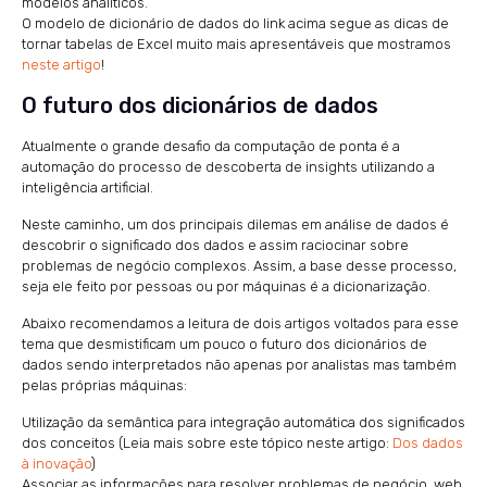
modelos analíticos.
O modelo de dicionário de dados do link acima segue as dicas de
tornar tabelas de Excel muito mais apresentáveis que mostramos
neste artigo
!
O futuro dos dicionários de dados
Atualmente o grande desafio da computação de ponta é a
automação do processo de descoberta de insights utilizando a
inteligência artificial.
Neste caminho, um dos principais dilemas em análise de dados é
descobrir o significado dos dados e assim raciocinar sobre
problemas de negócio complexos. Assim, a base desse processo,
seja ele feito por pessoas ou por máquinas é a dicionarização.
Abaixo recomendamos a leitura de dois artigos voltados para esse
tema que desmistificam um pouco o futuro dos dicionários de
dados sendo interpretados não apenas por analistas mas também
pelas próprias máquinas:
Utilização da semântica para integração automática dos significados
dos conceitos (Leia mais sobre este tópico neste artigo:
Dos dados
à inovação
)
Associar as informações para resolver problemas de negócio, web