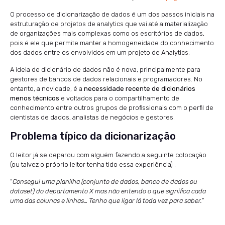
O processo de dicionarização de dados é um dos passos iniciais na
estruturação de projetos de analytics que vai até a materialização
de organizações mais complexas como os escritórios de dados,
pois é ele que permite manter a homogeneidade do conhecimento
dos dados entre os envolvidos em um projeto de Analytics.
A ideia de dicionário de dados não é nova, principalmente para
gestores de bancos de dados relacionais e programadores. No
entanto, a novidade, é a
necessidade recente de dicionários
menos técnicos
e voltados para o compartilhamento de
conhecimento entre outros grupos de profissionais com o perfil de
cientistas de dados, analistas de negócios e gestores.
Problema típico da dicionarização
O leitor já se deparou com alguém fazendo a seguinte colocação
(ou talvez o próprio leitor tenha tido essa experiência) :
“
Consegui uma planilha (conjunto de dados, banco de dados ou
dataset) do departamento X mas não entendo o que significa cada
uma das colunas e linhas… Tenho que ligar lá toda vez para saber.”