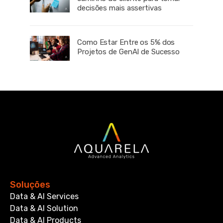
decisões mais assertivas
Como Estar Entre os 5% dos
Projetos de GenAI de Sucesso
Soluções
Data & AI Services
Data & AI Solution
Data & AI Products