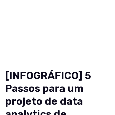
Soluções
Conteúdos
Sobre
Carreiras
Contato
EN
[INFOGRÁFICO] 5
Passos para um
projeto de data
analytics de