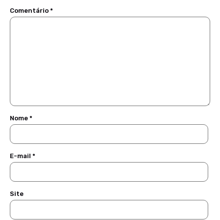
Comentário
*
Nome
*
E-mail
*
Site