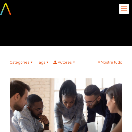
problemas da tecnologia
Categories
Tags
Autores
Mostre tudo