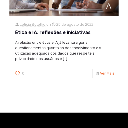
Leticia Botelho
on
25 de agosto de 2022
Ética e IA: reflexões e iniciativas
A relação entre ética e IA já levanta alguns
questionamentos quanto ao desenvolvimento e à
utilização adequada dos dados que respeite a
privacidade dos usuários e
[…]
0
Ver Mais