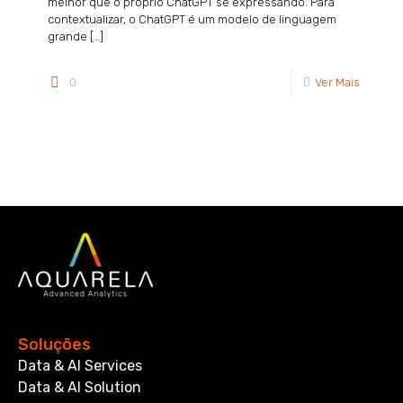
melhor que o próprio ChatGPT se expressando. Para
contextualizar, o ChatGPT é um modelo de linguagem
grande
[…]
0
Ver Mais
Soluções
Data & AI Services
Data & AI Solution