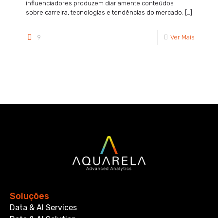
influenciadores produzem diariamente conteúdos
sobre carreira, tecnologias e tendências do mercado.
[…]
9
Ver Mais
Soluções
Data & AI Services