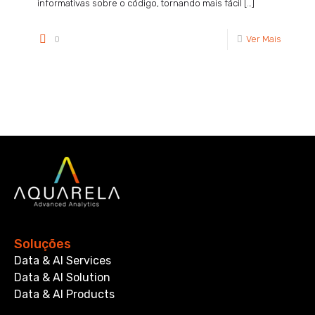
informativas sobre o código, tornando mais fácil
[…]
0
Ver Mais
Soluções
Data & AI Services
Data & AI Solution
Data & AI Products