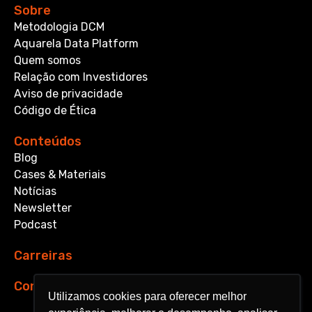
Sobre
Metodologia DCM
Aquarela Data Platform
Quem somos
Relação com Investidores
Aviso de privacidade
Código de Ética
Conteúdos
Blog
Cases & Materiais
Notícias
Newsletter
Podcast
Carreiras
Contato
Utilizamos cookies para oferecer melhor
Utilizamos cookies para oferecer melhor