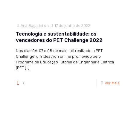
Ana Bagatini
on
17 de junho de 2022
Tecnologia e sustentabilidade: os
vencedores do PET Challenge 2022
Nos dias 06, 07 e 08 de maio, foi realizado o PET
Challenge, um Ideathon online promovido pelo
Programa de Educação Tutorial de Engenharia Elétrica
(PET
[…]
0
Ver Mais