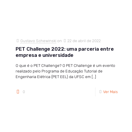
Gustavo Schewinski
on
22 de abril de 2022
PET Challenge 2022: uma parceria entre
empresa e universidade
O que é o PET Challenge? O PET Challenge é um evento
realizado pelo Programa de Educação Tutorial de
Engenharia Elétrica (PET EEL) da UFSC em
[…]
0
Ver Mais