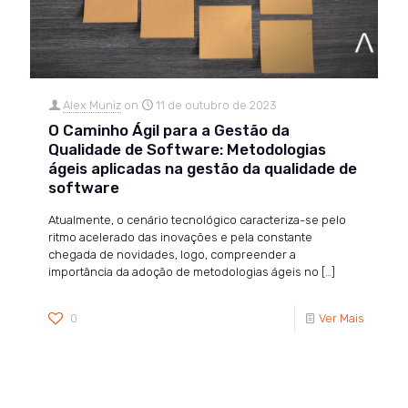
Alex Muniz
on
11 de outubro de 2023
O Caminho Ágil para a Gestão da
Qualidade de Software: Metodologias
ágeis aplicadas na gestão da qualidade de
software
Atualmente, o cenário tecnológico caracteriza-se pelo
ritmo acelerado das inovações e pela constante
chegada de novidades, logo, compreender a
importância da adoção de metodologias ágeis no
[…]
0
Ver Mais