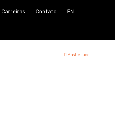
Carreiras
Contato
EN
Mostre tudo