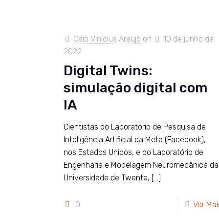
Caio Vinícius Araújo
on
10 de junho de
2022
Digital Twins:
simulação digital com
IA
Cientistas do Laboratório de Pesquisa de
Inteligência Artificial da Meta (Facebook),
nos Estados Unidos, e do Laboratório de
Engenharia e Modelagem Neuromecânica da
Universidade de Twente,
[…]
0
Ver Mai