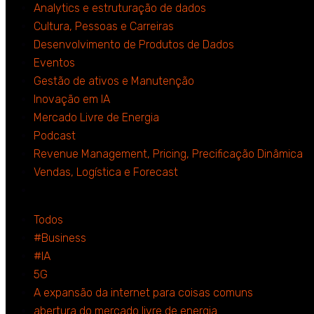
Analytics e estruturação de dados
Cultura, Pessoas e Carreiras
Desenvolvimento de Produtos de Dados
Eventos
Gestão de ativos e Manutenção
Inovação em IA
Mercado Livre de Energia
Podcast
Revenue Management, Pricing, Precificação Dinâmica
Vendas, Logística e Forecast
Todos
#Business
#IA
5G
A expansão da internet para coisas comuns
abertura do mercado livre de energia