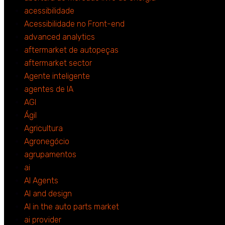
acessibilidade
Acessibilidade no Front-end
advanced analytics
aftermarket de autopeças
aftermarket sector
Agente inteligente
agentes de IA
AGI
Ágil
Agricultura
Agronegócio
agrupamentos
ai
AI Agents
AI and design
AI in the auto parts market
ai provider