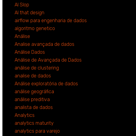
AI Slop
AI that design
airflow para engenharia de dados
algoritmo genetico
Análise
Analise avançada de dados
Análise Dados
Análise de Avançada de Dados
análise de clustering
analise de dados
Análise exploratória de dados
análise geográfica
análise preditiva
analista de dados
Analytics
analytics maturity
analytics para varejo