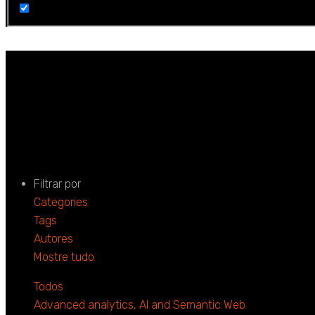
automação de pr
Home
automação de processos
Filtrar por
Categories
Tags
Autores
Mostre tudo
Todos
Advanced analytics, AI and Semantic Web