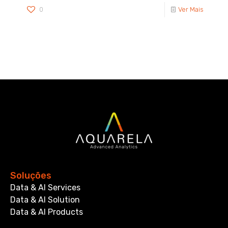
0
Ver Mais
Soluções
Data & AI Services
Data & AI Solution
Data & AI Products