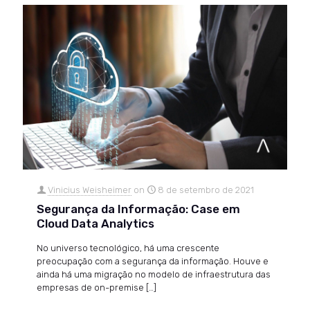
Vinicius Weisheimer
on
8 de setembro de 2021
Segurança da Informação: Case em
Cloud Data Analytics
No universo tecnológico, há uma crescente
preocupação com a segurança da informação. Houve e
ainda há uma migração no modelo de infraestrutura das
empresas de on-premise
[…]