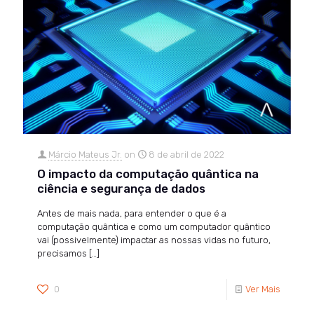
Márcio Mateus Jr.
on
8 de abril de 2022
O impacto da computação quântica na
ciência e segurança de dados
Antes de mais nada, para entender o que é a
computação quântica e como um computador quântico
vai (possivelmente) impactar as nossas vidas no futuro,
precisamos
[…]
0
Ver Mais