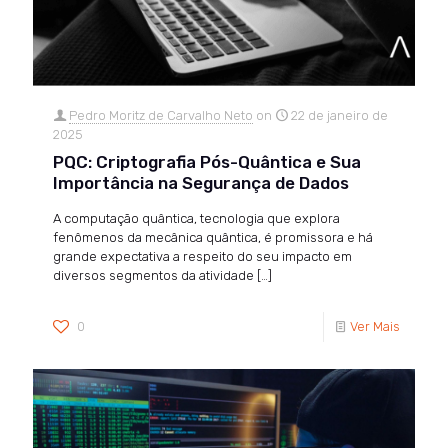
Pedro Moritz de Carvalho Neto
on
22 de janeiro de
2025
PQC: Criptografia Pós-Quântica e Sua
Importância na Segurança de Dados
A computação quântica, tecnologia que explora
fenômenos da mecânica quântica, é promissora e há
grande expectativa a respeito do seu impacto em
diversos segmentos da atividade
[…]
0
Ver Mais