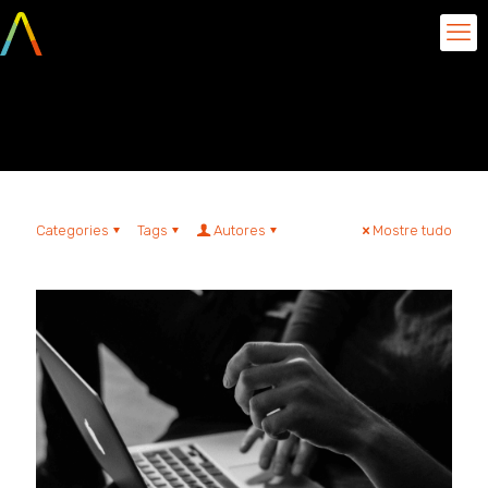
segurança de dados
Categories
Tags
Autores
Mostre tudo