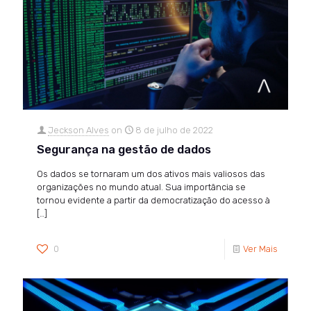
Jeckson Alves
on
8 de julho de 2022
Segurança na gestão de dados
Os dados se tornaram um dos ativos mais valiosos das
organizações no mundo atual. Sua importância se
tornou evidente a partir da democratização do acesso à
[…]
0
Ver Mais