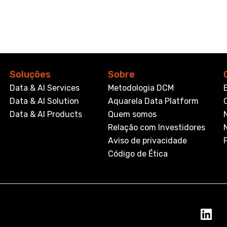
Soluções
Sobre
Data & AI Services
Metodologia DCM
Data & AI Solution
Aquarela Data Platform
Data & AI Products
Quem somos
Relação com Investidores
Aviso de privacidade
Código de Ética