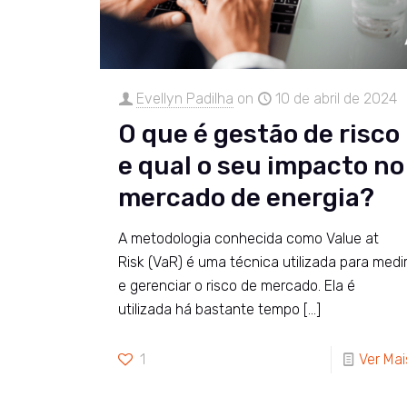
Evellyn Padilha
on
10 de abril de 2024
O que é gestão de risco
e qual o seu impacto no
mercado de energia?
A metodologia conhecida como Value at
Risk (VaR) é uma técnica utilizada para medi
e gerenciar o risco de mercado. Ela é
utilizada há bastante tempo
[…]
1
Ver Mai