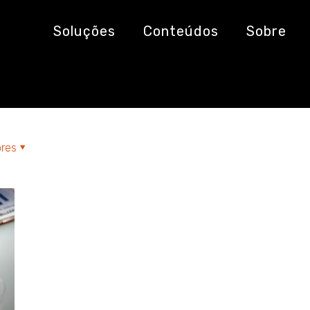
de energia
Soluções
Conteúdos
Sobre
res