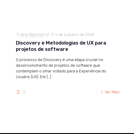
Ana Stancioli
on
9 de outubro de 2024
Discovery e Metodologias de UX para
projetos de software
O processo de Discovery é uma etapa crucial no
desenvolvimento de projetos de software que
contemplam o olhar voltado para a Experiência do
Usuário (UX). Ele
[…]
0
Ver Mais