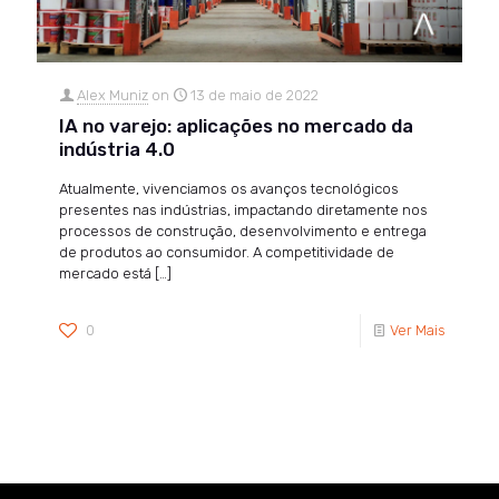
Alex Muniz
on
13 de maio de 2022
IA no varejo: aplicações no mercado da
indústria 4.0
Atualmente, vivenciamos os avanços tecnológicos
presentes nas indústrias, impactando diretamente nos
processos de construção, desenvolvimento e entrega
de produtos ao consumidor. A competitividade de
mercado está
[…]
0
Ver Mais