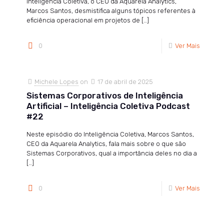
Inteligência Coletiva, o CEO da Aquarela Analytics,
Marcos Santos, desmistifica alguns tópicos referentes à
eficiência operacional em projetos de
[…]
0
Ver Mais
Michele Lopes
on
17 de abril de 2025
Sistemas Corporativos de Inteligência
Artificial – Inteligência Coletiva Podcast
#22
Neste episódio do Inteligência Coletiva, Marcos Santos,
CEO da Aquarela Analytics, fala mais sobre o que são
Sistemas Corporativos, qual a importância deles no dia a
[…]
0
Ver Mais