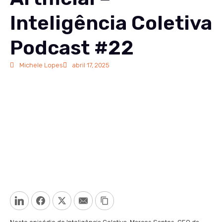
Inteligência Coletiva
Podcast #22
Michele Lopes
abril 17, 2025
LinkedIn
Facebook
Twitter
Email
Copy Link