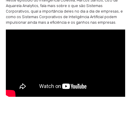
Neste episódio do Inteligência Coletiva, Marcos Santos, CEO da
Aquarela Analytics, fala mais sobre o que são Sistemas
Corporativos, qual a importância deles no dia a dia de empresas, e
como os Sistemas Corporativos de Inteligência Artificial podem
impulsionar ainda mais a eficiência e os ganhos nas empresas.