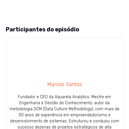
Participantes do episódio
Marcos Santos
Fundador e CEO da Aquarela Analytics. Mestre em
Engenharia e Gestão do Conhecimento, autor da
metodologia DCM (Data Culture Methodology), com mais de
30 anos de experiência em empreendedorismo e
desenvolvimento de sistemas. Estruturou e conduziu com
sucesso dezenas de projetos estratégicos de alta