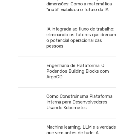
dimensões: Como a matemática
“inútil” viabilizou o futuro da IA
IA integrada ao fluxo de trabalho:
eliminando os fatores que drenam
o potencial operacional das
pessoas
Engenharia de Plataforma: O
Poder dos Building Blocks com
ArgoCD
Como Construir uma Plataforma
Interna para Desenvolvedores
Usando Kubernetes
Machine learning, LLM e a verdade
que vem antes de tudo: A