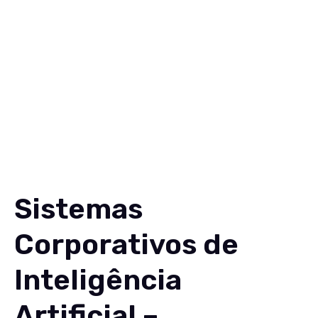
Soluções
Conteúdos
Sobre
Carreiras
Contato
EN
Sistemas
Corporativos de
Inteligência
Artificial –