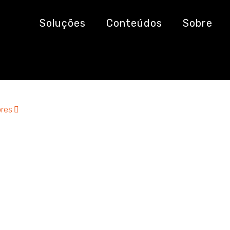
etico
Soluções
Conteúdos
Sobre
res