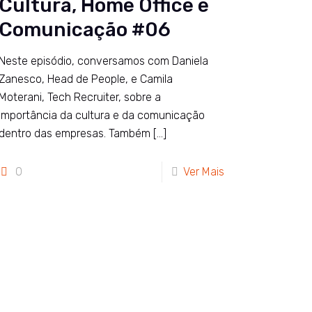
Cultura, Home Office e
Comunicação #06
Neste episódio, conversamos com Daniela
Zanesco, Head de People, e Camila
Moterani, Tech Recruiter, sobre a
importância da cultura e da comunicação
dentro das empresas. Também
[…]
0
Ver Mais