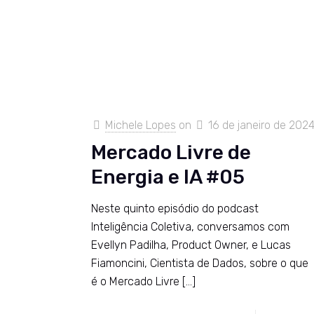
Michele Lopes
on
16 de janeiro de 202
Mercado Livre de
Energia e IA #05
Neste quinto episódio do podcast
Inteligência Coletiva, conversamos com
Evellyn Padilha, Product Owner, e Lucas
Fiamoncini, Cientista de Dados, sobre o que
é o Mercado Livre
[…]