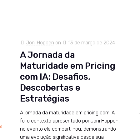
Joni Hoppen
on
13 de março de 2024
A Jornada da
Maturidade em Pricing
com IA: Desafios,
Descobertas e
Estratégias
A jornada da maturidade em pricing com IA
foi o contexto apresentado por Joni Hoppen,
s
no evento ele compartilhou, demonstrando
uma evolução significativa desde sua