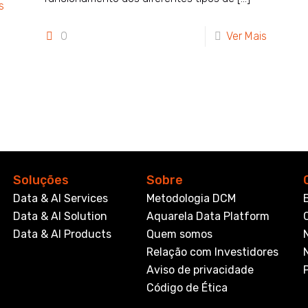
s
0
Ver Mais
Soluções
Sobre
Data & AI Services
Metodologia DCM
Data & AI Solution
Aquarela Data Platform
Data & AI Products
Quem somos
Relação com Investidores
Aviso de privacidade
Código de Ética