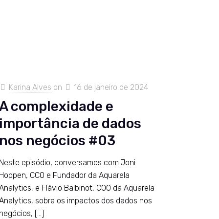
Karina Alves
on
16 de janeiro de 2024
A complexidade e
importância de dados
nos negócios #03
Neste episódio, conversamos com Joni
Hoppen, CCO e Fundador da Aquarela
Analytics, e Flávio Balbinot, COO da Aquarela
Analytics, sobre os impactos dos dados nos
negócios,
[…]