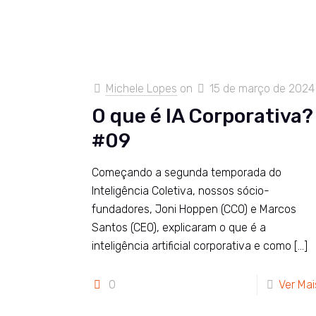
Michele Lopes
on
15 de março de 2024
O que é IA Corporativa?
#09
Começando a segunda temporada do
Inteligência Coletiva, nossos sócio-
fundadores, Joni Hoppen (CCO) e Marcos
Santos (CEO), explicaram o que é a
inteligência artificial corporativa e como
[…]
0
Ver Mai