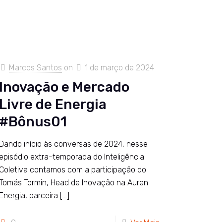
Marcos Santos
on
1 de março de 2024
Inovação e Mercado
Livre de Energia
#Bônus01
Dando início às conversas de 2024, nesse
episódio extra-temporada do Inteligência
Coletiva contamos com a participação do
Tomás Tormin, Head de Inovação na Auren
Energia, parceira
[…]