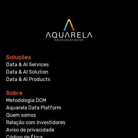
Soluções
Data & AI Services
Data & AI Solution
Data & AI Products
Sobre
Metodologia DCM
Aquarela Data Platform
Quem somos
Relação com Investidores
Aviso de privacidade
Código de Ética