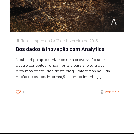
Joni Hoppen
on
12 de fevereiro de 2015
Dos dados à inovação com Analytics
Neste artigo apresentamos uma breve visão sobre
quatro conceitos fundamentais para a leitura dos
próximos conteúdos deste blog. Trataremos aqui da
noção de dados, informação, conhecimento
[…]
0
Ver Mais