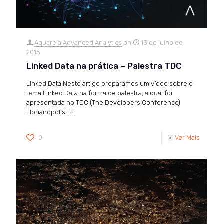
Aquarela Advanced Analytics
on
13 de julho de
2015
Linked Data na prática – Palestra TDC
Linked Data Neste artigo preparamos um vídeo sobre o
tema Linked Data na forma de palestra, a qual foi
apresentada no TDC (The Developers Conference)
Florianópolis.
[…]
0
Ver Mais