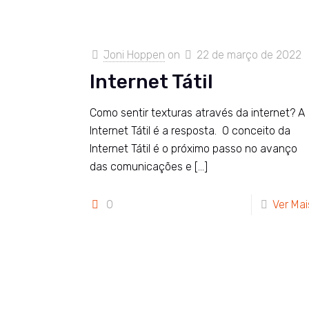
Joni Hoppen
on
22 de março de 2022
Internet Tátil
Como sentir texturas através da internet? A
Internet Tátil é a resposta. O conceito da
Internet Tátil é o próximo passo no avanço
das comunicações e
[…]
0
Ver Mai