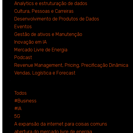
Analytics e estruturação de dados
Cultura, Pessoas e Carreiras
Desenvolvimento de Produtos de Dados
Eventos
Gestão de ativos e Manutenção
Inovação em IA
Mercado Livre de Energia
Podcast
Revenue Management, Pricing, Precificação Dinâmica
Vendas, Logística e Forecast
Todos
#Business
#IA
5G
A expansão da internet para coisas comuns
abertura do mercado livre de energia