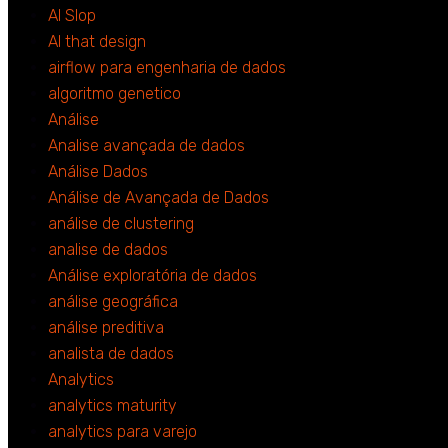
AI Slop
AI that design
airflow para engenharia de dados
algoritmo genetico
Análise
Analise avançada de dados
Análise Dados
Análise de Avançada de Dados
análise de clustering
analise de dados
Análise exploratória de dados
análise geográfica
análise preditiva
analista de dados
Analytics
analytics maturity
analytics para varejo