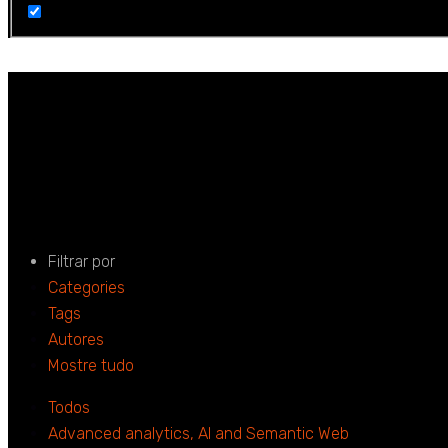
Informação
Home
Informação
Filtrar por
Categories
Tags
Autores
Mostre tudo
Todos
Advanced analytics, AI and Semantic Web