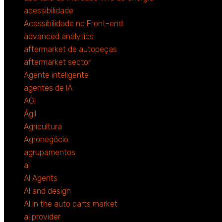
acessibilidade
Acessibilidade no Front-end
advanced analytics
aftermarket de autopeças
aftermarket sector
Agente inteligente
agentes de IA
AGI
Ágil
Agricultura
Agronegócio
agrupamentos
ai
AI Agents
AI and design
AI in the auto parts market
ai provider