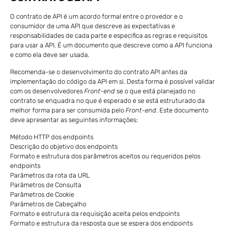
O contrato de API é um acordo formal entre o provedor e o
consumidor de uma API que descreve as expectativas e
responsabilidades de cada parte e especifica as regras e requisitos
para usar a API. É um documento que descreve como a API funciona
e como ela deve ser usada.
Recomenda-se o desenvolvimento do contrato API antes da
implementação do código da API em si. Desta forma é possível validar
com os desenvolvedores
Front-end
se o que está planejado no
contrato se enquadra no que é esperado e se está estruturado da
melhor forma para ser consumida pelo
Front-end
. Este documento
deve apresentar as seguintes informações:
Método HTTP dos endpoints
Descrição do objetivo dos endpoints
Formato e estrutura dos parâmetros aceitos ou requeridos pelos
endpoints
Parâmetros da rota da URL
Parâmetros de Consulta
Parâmetros de Cookie
Parâmetros de Cabeçalho
Formato e estrutura da requisição aceita pelos endpoints
Formato e estrutura da resposta que se espera dos endpoints