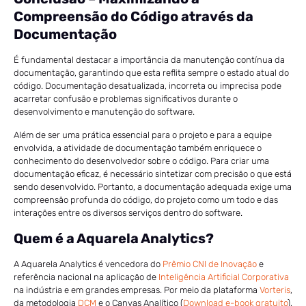
Compreensão do Código através da
Documentação
É fundamental destacar a importância da manutenção contínua da
documentação, garantindo que esta reflita sempre o estado atual do
código. Documentação desatualizada, incorreta ou imprecisa pode
acarretar confusão e problemas significativos durante o
desenvolvimento e manutenção do software.
Além de ser uma prática essencial para o projeto e para a equipe
envolvida, a atividade de documentação também enriquece o
conhecimento do desenvolvedor sobre o código. Para criar uma
documentação eficaz, é necessário sintetizar com precisão o que está
sendo desenvolvido. Portanto, a documentação adequada exige uma
compreensão profunda do código, do projeto como um todo e das
interações entre os diversos serviços dentro do software.
Quem é a Aquarela Analytics?
A Aquarela Analytics é vencedora do
Prêmio CNI de Inovação
e
referência nacional na aplicação de
Inteligência Artificial Corporativa
na indústria e em grandes empresas. Por meio da plataforma
Vorteris
,
da metodologia
DCM
e o Canvas Analítico (
Download e-book gratuito
),