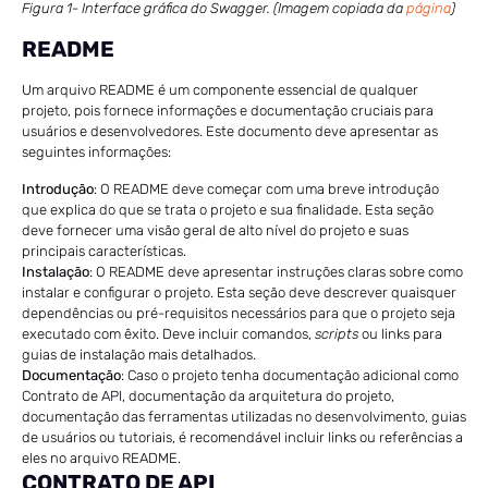
Figura 1- Interface gráfica do Swagger. (Imagem copiada da
página
)
README
Um arquivo README é um componente essencial de qualquer
projeto, pois fornece informações e documentação cruciais para
usuários e desenvolvedores. Este documento deve apresentar as
seguintes informações:
Introdução
: O README deve começar com uma breve introdução
que explica do que se trata o projeto e sua finalidade. Esta seção
deve fornecer uma visão geral de alto nível do projeto e suas
principais características.
Instalação
: O README deve apresentar instruções claras sobre como
instalar e configurar o projeto. Esta seção deve descrever quaisquer
dependências ou pré-requisitos necessários para que o projeto seja
executado com êxito. Deve incluir comandos,
scripts
ou links para
guias de instalação mais detalhados.
Documentação
: Caso o projeto tenha documentação adicional como
Contrato de API, documentação da arquitetura do projeto,
documentação das ferramentas utilizadas no desenvolvimento, guias
de usuários ou tutoriais, é recomendável incluir links ou referências a
eles no arquivo README.
CONTRATO DE API