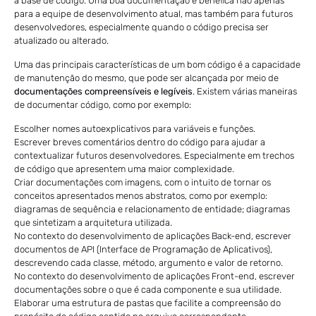
a base de código. Uma boa documentação é benéfica não apenas
para a equipe de desenvolvimento atual, mas também para futuros
desenvolvedores, especialmente quando o código precisa ser
atualizado ou alterado.
Uma das principais características de um bom código é a capacidade
de manutenção do mesmo, que pode ser alcançada por meio de
documentações compreensíveis e legíveis
. Existem várias maneiras
de documentar código, como por exemplo:
Escolher nomes autoexplicativos para variáveis ​​e funções.
Escrever breves comentários dentro do código para ajudar a
contextualizar futuros desenvolvedores. Especialmente em trechos
de código que apresentem uma maior complexidade.
Criar documentações com imagens, com o intuito de tornar os
conceitos apresentados menos abstratos, como por exemplo:
diagramas de sequência e relacionamento de entidade; diagramas
que sintetizam a arquitetura utilizada.
No contexto do desenvolvimento de aplicações Back-end, escrever
documentos de API (Interface de Programação de Aplicativos),
descrevendo cada classe, método, argumento e valor de retorno.
No contexto do desenvolvimento de aplicações Front-end, escrever
documentações sobre o que é cada componente e sua utilidade.
Elaborar uma estrutura de pastas que facilite a compreensão do