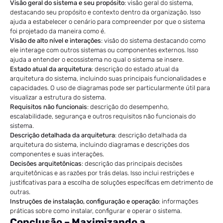
Visão geral do sistema e seu propósito
: visão geral do sistema,
destacando seu propósito e contexto dentro da organização. Isso
ajuda a estabelecer o cenário para compreender por que o sistema
foi projetado da maneira como é.
Visão de alto nível e interações
: visão do sistema destacando como
ele interage com outros sistemas ou componentes externos. Isso
ajuda a entender o ecossistema no qual o sistema se insere.
Estado atual da arquitetura
: descrição do estado atual da
arquitetura do sistema, incluindo suas principais funcionalidades e
capacidades. O uso de diagramas pode ser particularmente útil para
visualizar a estrutura do sistema.
Requisitos não funcionais
: descrição do desempenho,
escalabilidade, segurança e outros requisitos não funcionais do
sistema.
Descrição detalhada da arquitetura
: descrição detalhada da
arquitetura do sistema, incluindo diagramas e descrições dos
componentes e suas interações.
Decisões arquitetônicas
: descrição das principais decisões
arquitetônicas e as razões por trás delas. Isso inclui restrições e
justificativas para a escolha de soluções específicas em detrimento de
outras.
Instruções de instalação, configuração e operação
: informações
práticas sobre como instalar, configurar e operar o sistema.
Conclusão – Maximizando a