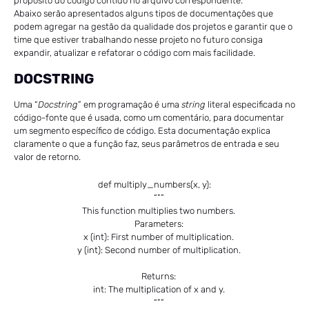
propósito do código contido no arquivo correspondente.
Abaixo serão apresentados alguns tipos de documentações que
podem agregar na gestão da qualidade dos projetos e garantir que o
time que estiver trabalhando nesse projeto no futuro consiga
expandir, atualizar e refatorar o código com mais facilidade.
DOCSTRING
Uma “
Docstring
” em programação é uma
string
literal especificada no
código-fonte que é usada, como um comentário, para documentar
um segmento específico de código. Esta documentação explica
claramente o que a função faz, seus parâmetros de entrada e seu
valor de retorno.
def multiply_numbers(x, y):
“””
This function multiplies two numbers.
Parameters:
x (int): First number of multiplication.
y (int): Second number of multiplication.
Returns:
int: The multiplication of x and y.
“””