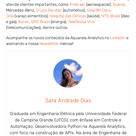
atende clientes importantes, como:
Embraer
(aeroespacial),
Scania
,
Mercedes-Benz,
Grupo Randon
(automotivo),
SolarBR Coca-
Cola
(varejo alimentício),
Hospital das Clínicas
(saúde),
NTS-Brasil
(óleo
e gás),
Auren
,
SPIC Brasil
(energia),
Telefônica Vivo
(telecomunicações), dentre outros.
Acompanhe os novos conteúdos da Aquarela Analytics no
Linkedin
e
assinando a nossa
Newsletter
mensal!
Sara Andrade Dias
Graduada em Engenharia Elétrica pela Universidade Federal
de Campina Grande (UFCG), com ênfase em Controle e
Automação. Desenvolvedora Python na Aquarela Analytics,
com foco na construção de APIs. Na área de Engenharia de