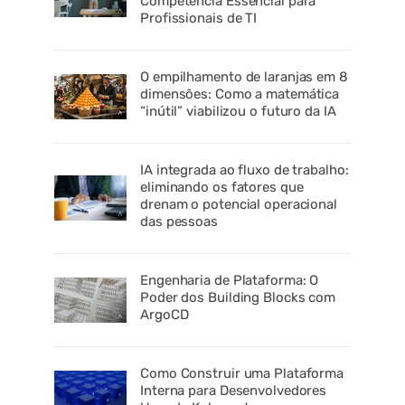
Competência Essencial para
Profissionais de TI
O empilhamento de laranjas em 8
dimensões: Como a matemática
“inútil” viabilizou o futuro da IA
IA integrada ao fluxo de trabalho:
eliminando os fatores que
drenam o potencial operacional
das pessoas
Engenharia de Plataforma: O
Poder dos Building Blocks com
ArgoCD
Como Construir uma Plataforma
Interna para Desenvolvedores