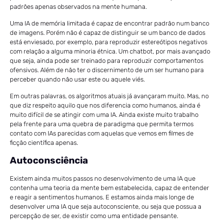
padrões apenas observados na mente humana.
Uma IA de memória limitada é capaz de encontrar padrão num banco
de imagens. Porém não é capaz de distinguir se um banco de dados
está enviesado, por exemplo, para reproduzir estereótipos negativos
com relação a alguma minoria étnica. Um chatbot, por mais avançado
que seja, ainda pode ser treinado para reproduzir comportamentos
ofensivos. Além de não ter o discernimento de um ser humano para
perceber quando não usar este ou aquele viés.
Em outras palavras, os algoritmos atuais já avançaram muito. Mas, no
que diz respeito aquilo que nos diferencia como humanos, ainda é
muito difícil de se atingir com uma IA. Ainda existe muito trabalho
pela frente para uma quebra de paradigma que permita termos
contato com IAs parecidas com aquelas que vemos em filmes de
ficção científica apenas.
Autoconsciência
Existem ainda muitos passos no desenvolvimento de uma IA que
contenha uma teoria da mente bem estabelecida, capaz de entender
e reagir a sentimentos humanos. E estamos ainda mais longe de
desenvolver uma IA que seja autoconsciente, ou seja que possua a
percepção de ser, de existir como uma entidade pensante.