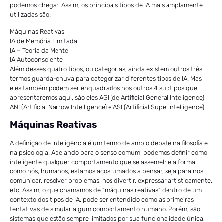
podemos chegar. Assim, os principais tipos de IA mais amplamente
utilizadas são:
Máquinas Reativas
IA de Memória Limitada
IA – Teoria da Mente
IA Autoconsciente
Além desses quatro tipos, ou categorias, ainda existem outros três
termos guarda-chuva para categorizar diferentes tipos de IA. Mas
eles também podem ser enquadrados nos outros 4 subtipos que
apresentaremos aqui, são eles AGI (de Artificial General Inteligence),
ANI (Artificial Narrow Intelligence) e ASI (Artificial Superintelligence).
Máquinas Reativas
A definição de inteligência é um termo de amplo debate na filosofia e
na psicologia. Apelando para o senso comum, podemos definir como
inteligente qualquer comportamento que se assemelhe a forma
como nós, humanos, estamos acostumados a pensar, seja para nos
comunicar, resolver problemas, nos divertir, expressar artisticamente,
etc. Assim, o que chamamos de “máquinas reativas” dentro de um
contexto dos tipos de IA, pode ser entendido como as primeiras
tentativas de simular algum comportamento humano. Porém, são
sistemas que estão sempre limitados por sua funcionalidade única,