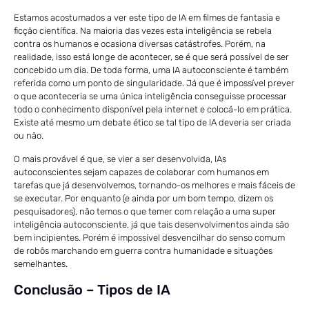
Estamos acostumados a ver este tipo de IA em filmes de fantasia e
ficção científica. Na maioria das vezes esta inteligência se rebela
contra os humanos e ocasiona diversas catástrofes. Porém, na
realidade, isso está longe de acontecer, se é que será possível de ser
concebido um dia. De toda forma, uma IA autoconsciente é também
referida como um ponto de singularidade. Já que é impossível prever
o que aconteceria se uma única inteligência conseguisse processar
todo o conhecimento disponível pela internet e colocá-lo em prática.
Existe até mesmo um debate ético se tal tipo de IA deveria ser criada
ou não.
O mais provável é que, se vier a ser desenvolvida, IAs
autoconscientes sejam capazes de colaborar com humanos em
tarefas que já desenvolvemos, tornando-os melhores e mais fáceis de
se executar. Por enquanto (e ainda por um bom tempo, dizem os
pesquisadores), não temos o que temer com relação a uma super
inteligência autoconsciente, já que tais desenvolvimentos ainda são
bem incipientes. Porém é impossível desvencilhar do senso comum
de robôs marchando em guerra contra humanidade e situações
semelhantes.
Conclusão – Tipos de IA