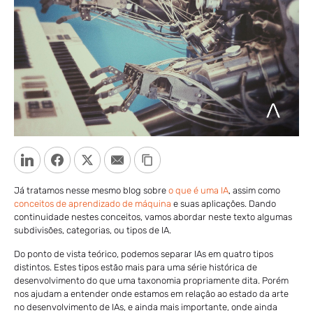
LinkedIn
Facebook
Twitter
Email
Copy Link
Já tratamos nesse mesmo blog sobre
o que é uma IA
, assim como
conceitos de aprendizado de máquina
e suas aplicações. Dando
continuidade nestes conceitos, vamos abordar neste texto algumas
subdivisões, categorias, ou tipos de IA.
Do ponto de vista teórico, podemos separar IAs em quatro tipos
distintos. Estes tipos estão mais para uma série histórica de
desenvolvimento do que uma taxonomia propriamente dita. Porém
nos ajudam a entender onde estamos em relação ao estado da arte
no desenvolvimento de IAs, e ainda mais importante, onde ainda