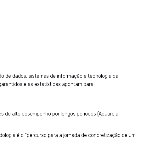
ão de dados, sistemas de informação e tecnologia da
arantidos e as estatísticas apontam para:
s de alto desempenho por longos períodos (Aquarela
ologia é o “percurso para a jornada de concretização de um