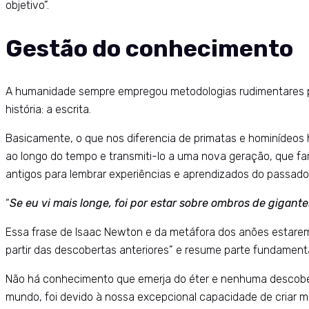
objetivo”.
Gestão do conhecimento
A humanidade sempre empregou metodologias rudimentares par
história: a escrita.
Basicamente, o que nos diferencia de primatas e hominídeos
ao longo do tempo e transmiti-lo a uma nova geração, que f
antigos para lembrar experiências e aprendizados do passado
“
Se eu vi mais longe, foi por estar sobre ombros de gigante
Essa frase de Isaac Newton e da metáfora dos anões estarem 
partir das descobertas anteriores” e resume parte fundamental
Não há conhecimento que emerja do éter e nenhuma descoberta
mundo, foi devido à nossa excepcional capacidade de criar 