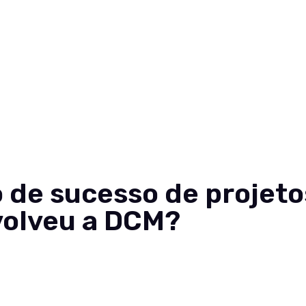
o de sucesso de projeto
volveu a DCM?