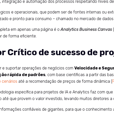
s, integração e automação dos processos respeitando níveis d
icos e operacionais, que podem ser de fontes internas ou ex
zado e pronto para consumo – chamado no mercado de dados 
ompleta em apenas uma página é o
Analytics Business Canvas
r de forma eficiente.
r Crítico de sucesso de pro
zar e suportar operações de negócios com
Velocidade e Segu
ção rápida de padrões
, com base científicas a partir das b
 cenários
até a recomendação de preços de forma dinâmica (
logia específica para projetos de IA e Analytics faz com que 
 que provem o valor investido, levando muitos diretores a de
informações confiáveis de gigantes, para que o conhecimento a