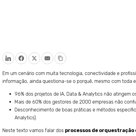
LinkedIn
Facebook
Twitter
Email
Copy Link
Em um cenário com muita tecnologia, conectividade e profiss
informação, ainda questiona-se o porquê, mesmo com toda ess
96% dos projetos de IA, Data & Analytics não atingem o
Mais de 60% dos gestores de 2000 empresas não confi
Desconhecimento de boas práticas e métodos específic
Analytics).
Neste texto vamos falar dos
processos de orquestração 