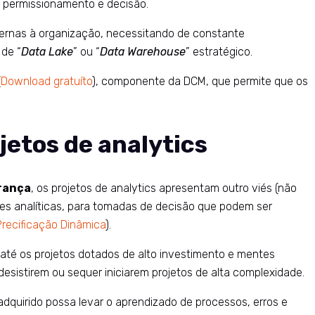
e permissionamento e decisão.
ternas à organização, necessitando de constante
de “
Data Lake
” ou “
Data Warehouse
” estratégico.
(
Download gratuíto
), componente da DCM, que permite que os
jetos de analytics
rança
, os projetos de analytics apresentam outro viés (não
ases analíticas, para tomadas de decisão que podem ser
Precificação Dinâmica
).
até os projetos dotados de alto investimento e mentes
sistirem ou sequer iniciarem projetos de alta complexidade.
dquirido possa levar o aprendizado de processos, erros e