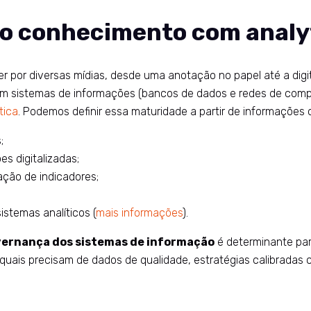
do conhecimento com analyt
por diversas mídias, desde uma anotação no papel até a digita
m sistemas de informações (bancos de dados e redes de com
tica
. Podemos definir essa maturidade a partir de informações
;
s digitalizadas;
ção de indicadores;
stemas analíticos (
mais informações
).
vernança dos sistemas de informação
é determinante par
quais precisam de dados de qualidade, estratégias calibradas c