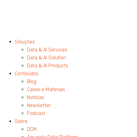
Soluções
Data & AI Services
Data & AI Solution
Data & AI Products
Conteúdos
Blog
Cases e Materiais
Notícias
Newsletter
Podcast
Sobre
DCM