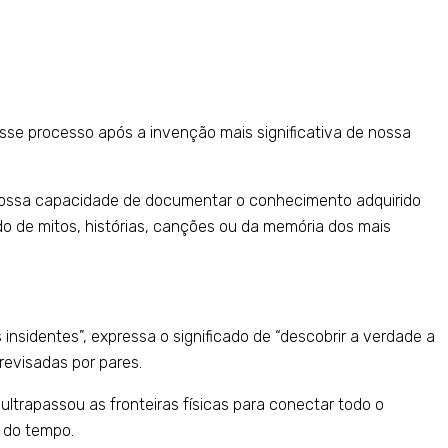
se processo após a invenção mais significativa de nossa
é nossa capacidade de documentar o conhecimento adquirido
o de mitos, histórias, canções ou da memória dos mais
nsidentes”, expressa o significado de “descobrir a verdade a
revisadas por pares.
trapassou as fronteiras físicas para conectar todo o
o do tempo.