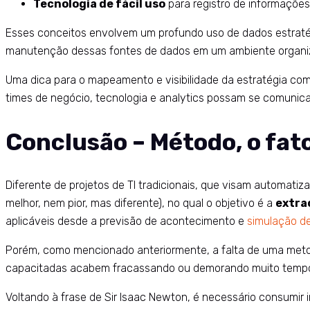
Tecnologia de fácil uso
para registro de informaçõe
Esses conceitos envolvem um profundo uso de dados estratég
manutenção dessas fontes de dados em um ambiente organi
Uma dica para o mapeamento e visibilidade da estratégia c
times de negócio, tecnologia e analytics possam se comunica
Conclusão – Método, o fato
Diferente de projetos de TI tradicionais, que visam automati
melhor, nem pior, mas diferente), no qual o objetivo é a
extra
aplicáveis desde a previsão de acontecimento e
simulação de
Porém, como mencionado anteriormente, a falta de uma metodo
capacitadas acabem fracassando ou demorando muito tempo até
Voltando à frase de Sir Isaac Newton, é necessário consumir 