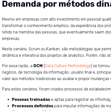
Demanda por métodos dinâ
Mesmo em empresas com alto investimento em pessoal qualifi
transformar o conhecimento empírico, da experiência dos pro
retido na memória das pessoas, que eventualmente saem dos 
empresas.
Neste cenário, Scrum ou Kanban, são metodologias que permit
dinâmica e interativa dos projetos de analytics. Porém, não
Por essa razão, a
DCM
(
Data Culture Methodology
) se tornou
negócio, de tecnologia da informação, usuário final e, princip
valor aos métodos tradicionais ao avaliar e propor mudanças
Para estes cenários, foram criados processos de estabelecim
Pessoas treinadas
e aptas para registrar as informaç
Processos definidos
para imputar informações de ma