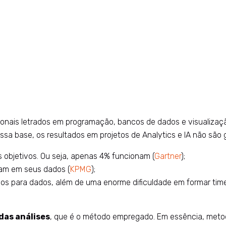
ionais letrados em programação, bancos de dados e visualizaç
a base, os resultados em projetos de Analytics e IA não são g
s objetivos. Ou seja, apenas 4% funcionam (
Gartner
);
am em seus dados (
KPMG
);
os para dados, além de uma enorme dificuldade em formar time
das análises
, que é o método empregado. Em essência, metod