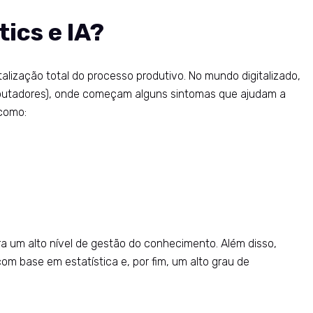
ics e IA?
lização total do processo produtivo. No mundo digitalizado,
putadores), onde começam alguns sintomas que ajudam a
 como:
a um alto nível de gestão do conhecimento. Além disso,
om base em estatística e, por fim, um alto grau de