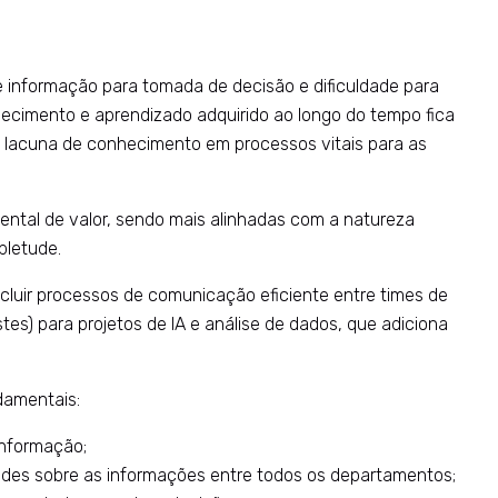
 informação para tomada de decisão e dificuldade para
hecimento e aprendizado adquirido ao longo do tempo fica
a lacuna de conhecimento em processos vitais para as
ental de valor, sendo mais alinhadas com a natureza
pletude.
cluir processos de comunicação eficiente entre times de
stes) para projetos de IA e análise de dados, que adiciona
damentais:
informação;
ades sobre as informações entre todos os departamentos;