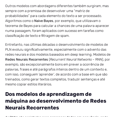
Outros modelos com abordagens diferentes também surgiram, mas
sempre com a premissa de desenvolver uma “matriz de
probabilidades” para cada elemento do texto a ser processado.
Algoritmos como o
Naive Bayes
,
por exemplo, que utilizavam o
teorema de Bayes para calcular a chances de uma palavra aparecer
numa passagem, foram aplicados com sucesso em tarefas como
classificação de texto e filtragem de spam.
Entretanto, nas últimas décadas o desenvolvimento de modelos de
PLN evoluiu significativamente, especialmente com o advento das
redes neurais e dos modelos baseados em deep learning. Modelos de
Redes Neurais Recorrentes
(
Recurrent Neural Networks
– RNN), por
exemplo, são excepcionalmente bons em prever a ocorrência de
palavras, frases e até parágrafos inteiros dentro de um contexto e,
com isso, conseguem ‘aprender’, de acordo com a base em que são
treinados, como gerar textos completos, traduzir sentenças e até
mesmo copiar estilos literários.
Dos modelos de aprendizagem de
máquina ao desenvolvimento de Redes
Neurais Recorrentes