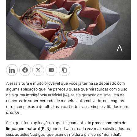
LinkedIn
Facebook
Twitter
Email
Copy Link
A essa altura é muito provável que você já tenha se deparado com
alguma aplicação que lhe pareceu quase que miraculosa com o uso
de alguma inteligência artificial (IA), seja a geração de uma lista de
compras de supermercado de maneira automatizada, ou imagens
ultra complexas e detalhistas a partir de frases simples ditadas num
prompt
.
Seja qual for a aplicação, o aperfeiçoamento do
processamento de
linguagem natural (PLN)
por softwares cada vez mais sofisticados, ou
seja, aqueles ‘códigos’ que usamos no dia a dia, como “Bom dia!”,