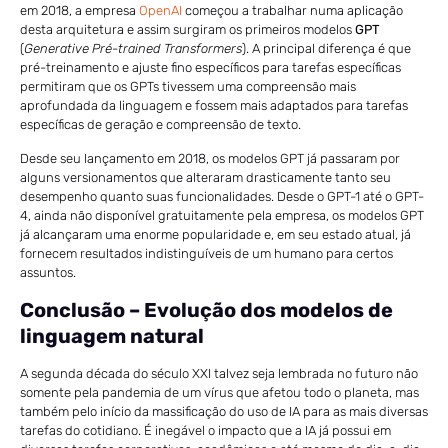
em 2018, a empresa
OpenAI
começou a trabalhar numa aplicação
desta arquitetura e assim surgiram os primeiros modelos
GPT
(
Generative Pré-trained Transformers
). A principal diferença é que
pré-treinamento e ajuste fino específicos para tarefas específicas
permitiram que os GPTs tivessem uma compreensão mais
aprofundada da linguagem e fossem mais adaptados para tarefas
específicas de geração e compreensão de texto.
Desde seu lançamento em 2018, os modelos GPT já passaram por
alguns versionamentos que alteraram drasticamente tanto seu
desempenho quanto suas funcionalidades. Desde o GPT-1 até o GPT-
4, ainda não disponível gratuitamente pela empresa, os modelos GPT
já alcançaram uma enorme popularidade e, em seu estado atual, já
fornecem resultados indistinguíveis de um humano para certos
assuntos.
Conclusão – Evolução dos modelos de
linguagem natural
A segunda década do século XXI talvez seja lembrada no futuro não
somente pela pandemia de um vírus que afetou todo o planeta, mas
também pelo início da massificação do uso de IA para as mais diversas
tarefas do cotidiano. É inegável o impacto que a IA já possui em