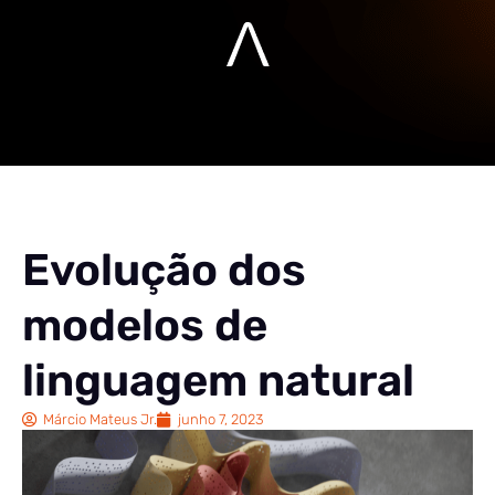
Evolução dos
modelos de
linguagem natural
Márcio Mateus Jr.
junho 7, 2023