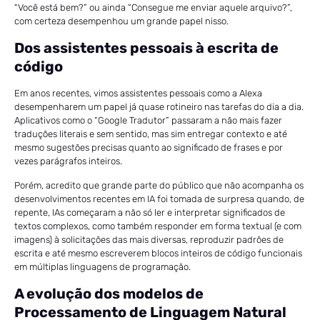
“Você está bem?” ou ainda “Consegue me enviar aquele arquivo?”,
com certeza desempenhou um grande papel nisso.
Dos assistentes pessoais à escrita de
código
Em anos recentes, vimos assistentes pessoais como a Alexa
desempenharem um papel já quase rotineiro nas tarefas do dia a dia.
Aplicativos como o “Google Tradutor” passaram a não mais fazer
traduções literais e sem sentido, mas sim entregar contexto e até
mesmo sugestões precisas quanto ao significado de frases e por
vezes parágrafos inteiros.
Porém, acredito que grande parte do público que não acompanha os
desenvolvimentos recentes em IA foi tomada de surpresa quando, de
repente, IAs começaram a não só ler e interpretar significados de
textos complexos, como também responder em forma textual (e com
imagens) à solicitações das mais diversas, reproduzir padrões de
escrita e até mesmo escreverem blocos inteiros de código funcionais
em múltiplas linguagens de programação.
A evolução dos modelos de
Processamento de Linguagem Natural