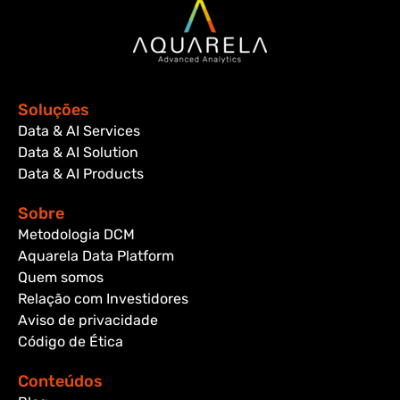
Soluções
Data & AI Services
Data & AI Solution
Data & AI Products
Sobre
Metodologia DCM
Aquarela Data Platform
Quem somos
Relação com Investidores
Aviso de privacidade
Código de Ética
Conteúdos