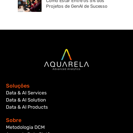
Como Estar Entre os 5% dos
Projetos de GenAI de Sucesso
Soluções
Data & AI Services
Data & AI Solution
Data & AI Products
Sobre
Metodologia DCM