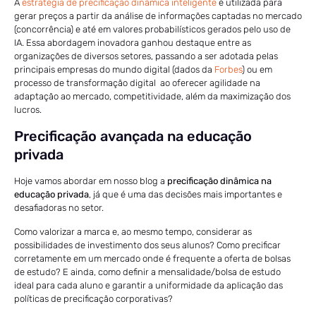
A
estratégia de precificação dinâmica inteligente
é utilizada para
gerar preços a partir da análise de informações captadas no mercado
(concorrência) e até em valores probabilísticos gerados pelo uso de
IA. Essa abordagem inovadora ganhou destaque entre as
organizações de diversos setores, passando a ser adotada pelas
principais empresas do mundo digital (dados da
Forbes
) ou em
processo de transformação digital ao oferecer agilidade na
adaptação ao mercado, competitividade, além da maximização dos
lucros.
Precificação avançada na educação
privada
Hoje vamos abordar em nosso blog a
precificação dinâmica na
educação privada
, já que é uma das decisões mais importantes e
desafiadoras no setor.
Como valorizar a marca e, ao mesmo tempo, considerar as
possibilidades de investimento dos seus alunos? Como precificar
corretamente em um mercado onde é frequente a oferta de bolsas
de estudo? E ainda, como definir a mensalidade/bolsa de estudo
ideal para cada aluno e garantir a uniformidade da aplicação das
políticas de precificação corporativas?