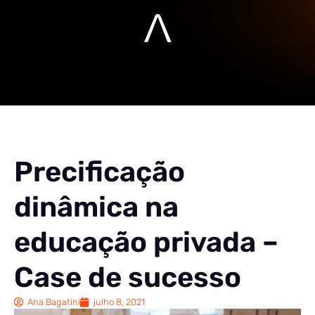
Precificação
dinâmica na
educação privada –
Case de sucesso
Ana Bagatini
julho 8, 2021