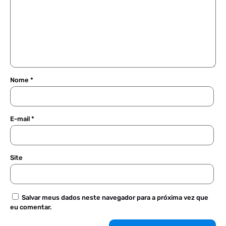
Nome
*
E-mail
*
Site
Salvar meus dados neste navegador para a próxima vez que
eu comentar.