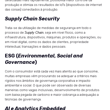
detectadas mais rapidamente, possibilita maior controle da
produção e otimiza os resultados de IoTs (dispositivos de internet
das coisas) conectados à produção.
Supply Chain Security
Trata-se da utilização de medidas de segurança em todo o
processo de
Supply Chain
, seja em nível físico, como a
infraestrutura, dispositivos, máquinas, produtos e operações, ou
em nível digital, como os dados de clientes, propriedade
intelectual, transações e dados pessoais.
ESG (
Environmental, Social and
Governance
)
Com o consumidor está cada vez mais atento ao que consome,
muitas empresas vêm procurando se adequar a critérios mais
rígidos nos âmbitos de governança corporativa e impacto
ambiental e social. O que pode ser observado de diversas
maneiras como vagas inclusivas, desenvolvimento de produtos
com baixa pegada de carbono e maior cobrança a adequação a
técnicas de governança.
AI e Analytics Embedded