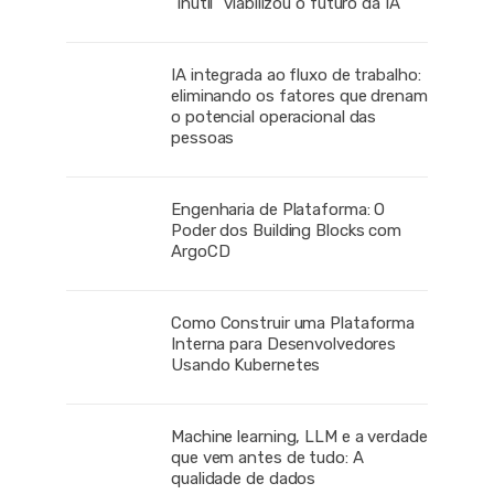
“inútil” viabilizou o futuro da IA
IA integrada ao fluxo de trabalho:
eliminando os fatores que drenam
o potencial operacional das
pessoas
Engenharia de Plataforma: O
Poder dos Building Blocks com
ArgoCD
Como Construir uma Plataforma
Interna para Desenvolvedores
Usando Kubernetes
Machine learning, LLM e a verdade
que vem antes de tudo: A
qualidade de dados