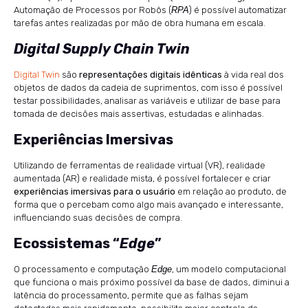
Automação de Processos por Robôs (
RPA
) é possível automatizar
tarefas antes realizadas por mão de obra humana em escala.
Digital Supply Chain Twin
Digital Twin
são
representações digitais idênticas
à vida real dos
objetos de dados da cadeia de suprimentos, com isso é possível
testar possibilidades, analisar as variáveis e utilizar de base para
tomada de decisões mais assertivas, estudadas e alinhadas.
Experiências Imersivas
Utilizando de ferramentas de realidade virtual (VR), realidade
aumentada (AR) e realidade mista, é possível fortalecer e criar
experiências imersivas para o usuário
em relação ao produto, de
forma que o percebam como algo mais avançado e interessante,
influenciando suas decisões de compra.
Ecossistemas “
Edge
”
O processamento e computação
Edge
, um modelo computacional
que funciona o mais próximo possível da base de dados, diminui a
latência do processamento, permite que as falhas sejam