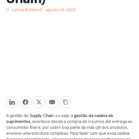
Leticia Botelho
agosto 24, 2023
LinkedIn
Facebook
Twitter
Email
Copy Link
A gestão de
Supply Chain
, ou seja, a
gestão da cadeia de
suprimentos
, acontece desde a compra de insumos até entrega ao
consumidor final e, por cobrir boa parte da vida útil dos produtos,
envolve uma estrutura complexa. Para fazer com que essa cadeia