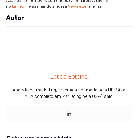
Acompanhe os novos conteúdos da Aquarela Analytics
no
Linkedin
e assinando a nossa
Newsletter
mensal!
Autor
Leticia Botelho
Analista de marketing, graduada em moda pela UDESC e
MBA completo em Marketing pela USP/Esalq.