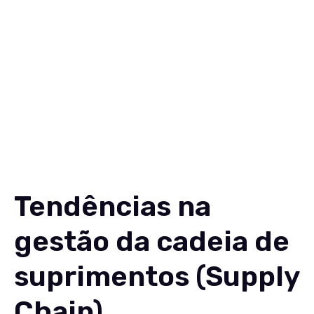
Soluções
Conteúdos
Sobre
Carreiras
Contato
EN
Tendências na
gestão da cadeia de
suprimentos (Supply
Chain)